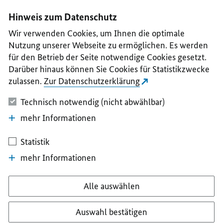
I
II
III
IV
V
Hinweis zum Datenschutz
Wir verwenden Cookies, um Ihnen die optimale
Nutzung unserer Webseite zu ermöglichen. Es werden
für den Betrieb der Seite notwendige Cookies gesetzt.
Darüber hinaus können Sie Cookies für Statistikzwecke
zulassen.
Zur Datenschutzerklärung
Technisch notwendig (nicht abwählbar)
mehr Informationen
Statistik
mehr Informationen
Alle auswählen
Auswahl bestätigen