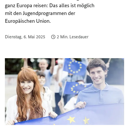
MENSC
JUNGE
ganz Europa reisen: Das alles ist möglich
MENSC
mit den Jugendprogrammen der
Europäischen Union.
Dienstag, 6. Mai 2025
2 Min. Lesedauer