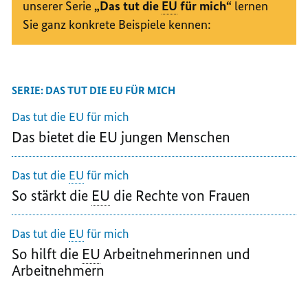
unserer Serie
„Das tut die
EU
für mich“
lernen
Sie ganz konkrete Beispiele kennen:
SERIE: DAS TUT DIE EU FÜR MICH
Das tut die
EU
für mich
Das bietet die
EU
jungen Menschen
Das tut die
EU
für mich
So stärkt die
EU
die Rechte von Frauen
Das tut die
EU
für mich
So hilft die
EU
Arbeitnehmerinnen und
Arbeitnehmern