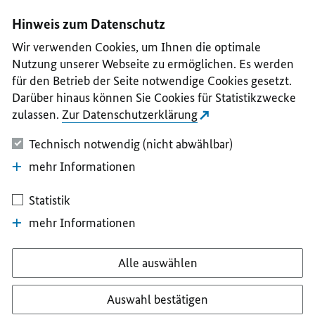
I
II
III
IV
V
Hinweis zum Datenschutz
Wir verwenden Cookies, um Ihnen die optimale
Nutzung unserer Webseite zu ermöglichen. Es werden
für den Betrieb der Seite notwendige Cookies gesetzt.
Darüber hinaus können Sie Cookies für Statistikzwecke
zulassen.
Zur Datenschutzerklärung
Technisch notwendig (nicht abwählbar)
mehr Informationen
Statistik
mehr Informationen
Alle auswählen
Auswahl bestätigen