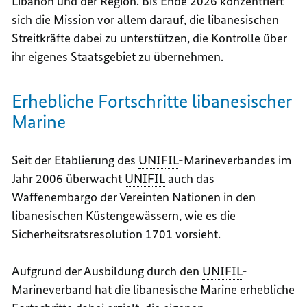
Libanon und der Region. Bis Ende 2026 konzentriert
sich die Mission vor allem darauf, die libanesischen
Streitkräfte dabei zu unterstützen, die Kontrolle über
ihr eigenes Staatsgebiet zu übernehmen.
Erhebliche Fortschritte libanesischer
Marine
Seit der Etablierung des
UNIFIL
-Marineverbandes im
Jahr 2006 überwacht
UNIFIL
auch das
Waffenembargo der Vereinten Nationen in den
libanesischen Küstengewässern, wie es die
Sicherheitsratsresolution 1701 vorsieht.
Aufgrund der Ausbildung durch den
UNIFIL
-
Marineverband hat die libanesische Marine erhebliche