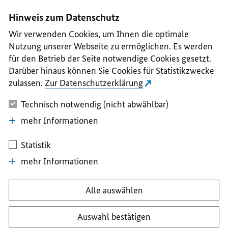
I
II
III
IV
V
Hinweis zum Datenschutz
Wir verwenden Cookies, um Ihnen die optimale
Nutzung unserer Webseite zu ermöglichen. Es werden
für den Betrieb der Seite notwendige Cookies gesetzt.
Darüber hinaus können Sie Cookies für Statistikzwecke
zulassen.
Zur Datenschutzerklärung
Technisch notwendig (nicht abwählbar)
mehr Informationen
Statistik
mehr Informationen
Alle auswählen
Auswahl bestätigen