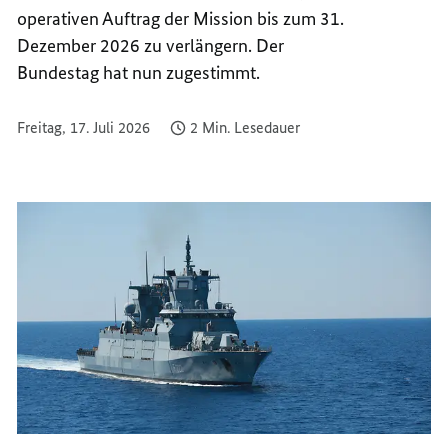
ENDET
UNIFIL
operativen Auftrag der Mission bis zum 31.
ENDET
Dezember 2026 zu verlängern. Der
Bundestag hat nun zugestimmt.
Freitag, 17. Juli 2026
2 Min. Lesedauer