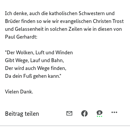
Ich denke, auch die katholischen Schwestern und
Brüder finden so wie wir evangelischen Christen Trost
und Gelassenheit in solchen Zeilen wie in diesen von
Paul Gerhardt:
"Der Wolken, Luft und Winden
Gibt Wege, Lauf und Bahn,
Der wird auch Wege finden,
Da dein Fuß gehen kann."
Vielen Dank.
Beitrag teilen
PER
PER
PER
E-
FACEBOOK
THREEMA
MAIL
TEILEN,
TEILEN,