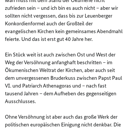
Man muss mit dem Stand der Ökumene nicht
zufrieden sein – und ich bin es auch nicht – aber wir
sollten nicht vergessen, dass bis zur Leuenberger
Konkordienformel auch der Großteil der
evangelischen Kirchen kein gemeinsames Abendmahl
feierte. Und das ist erst gut 40 Jahre her.
Ein Stück weit ist auch zwischen Ost und West der
Weg der Versöhnung anfanghaft beschritten – im
Ökumenischen Weltrat der Kirchen, aber auch seit
dem unvergessenen Bruderkuss zwischen Papst Paul
VI. und Patriarch Athenagoras und – nach fast
tausend Jahren – dem Aufheben des gegenseitigen
Ausschlusses.
Ohne Versöhnung ist aber auch das große Werk der
politischen europäischen Einigung nicht denkbar. Die