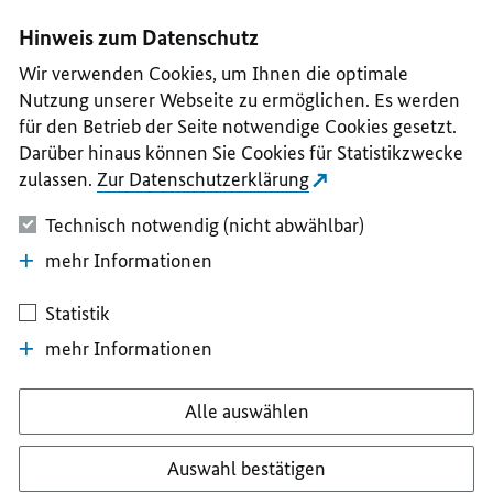
I
II
III
IV
V
Hinweis zum Datenschutz
Wir verwenden Cookies, um Ihnen die optimale
Nutzung unserer Webseite zu ermöglichen. Es werden
für den Betrieb der Seite notwendige Cookies gesetzt.
Darüber hinaus können Sie Cookies für Statistikzwecke
zulassen.
Zur Datenschutzerklärung
Technisch notwendig (nicht abwählbar)
mehr Informationen
Statistik
mehr Informationen
Alle auswählen
Auswahl bestätigen