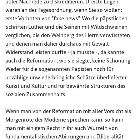
übler Nachrede zu diskreditieren. Dreiste Lügen
waren an der Tagesordnung, wenn Sie so wollen:
erste Vorboten von "fake news". Wo die päpstlichen
Schriften Luther und die Seinen mit Wildschweinen
verglichen, die den Weinberg des Herrn verwüsteten
und denen man daher durchaus mit Gewalt
Widerstand leisten durfte - ja musste -, da kannte
auch die Reformation, wo sie siegte, keine Schonung:
Weder für die sogenannten Papisten noch für
unzählige unwiederbringliche Schätze überlieferter
Kunst und Kultur und für bewährte Strukturen des
sozialen Zusammenhalts.
Wenn man von der Reformation mit aller Vorsicht als
Morgenröte der Moderne sprechen kann, so kann
man mit einigem Recht in ihr auch Wurzeln von
fundamentalistischen Abirrungen und Illiberalität