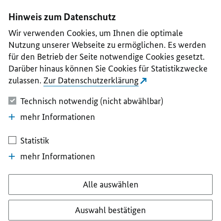
I
II
III
IV
V
Hinweis zum Datenschutz
Wir verwenden Cookies, um Ihnen die optimale
Nutzung unserer Webseite zu ermöglichen. Es werden
für den Betrieb der Seite notwendige Cookies gesetzt.
Darüber hinaus können Sie Cookies für Statistikzwecke
zulassen.
Zur Datenschutzerklärung
Technisch notwendig (nicht abwählbar)
mehr Informationen
Statistik
mehr Informationen
Alle auswählen
Auswahl bestätigen