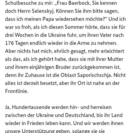
Schulbesuche zu mir: „Frau Baerbock, Sie kennen
doch Herrn Selenskyj. Können Sie ihm bitte sagen,
dass ich meinen Papa wiedersehen möchte?“ Und ich
war so froh, als ich diesen Sommer hörte, dass sie für
drei Wochen in die Ukraine fuhr, um ihren Vater nach
176 Tagen endlich wieder in die Arme zu nehmen.
Aber nichts hat mich, ehrlich gesagt, mehr erleichtert
als das, als ich gehört habe, dass sie mit ihrer Mutter
und ihrem einjährigen Bruder zurückgekommen ist,
denn ihr Zuhause ist die Oblast Saporischschja. Nicht
alles ist derzeit besetzt, aber ihr Ort ist nahe an der
Frontlinie.
Ja, Hundertausende werden hin- und herreisen
zwischen der Ukraine und Deutschland, bis ihr Land
wieder in Frieden leben kann. Und wir werden ihnen
unsere Unterstützung geben, solange sie sie