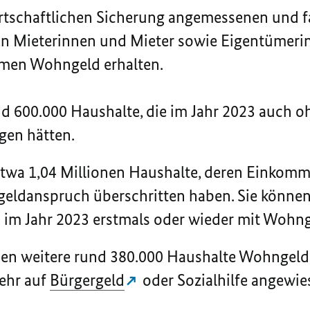
rtschaftlichen Sicherung angemessenen und f
n Mieterinnen und Mieter sowie Eigentümeri
men Wohngeld erhalten.
nd 600.000 Haushalte, die im Jahr 2023 auch 
en hätten.
wa 1,04 Millionen Haushalte, deren Einkomme
geldanspruch überschritten haben. Sie können
im Jahr 2023 erstmals oder wieder mit Wohng
n weitere rund 380.000 Haushalte Wohngel
mehr auf
Bürgergeld
oder Sozialhilfe angewie