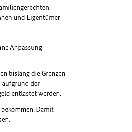
amiliengerechten
nnen und Eigentümer
ohne Anpassung
n bislang die Grenzen
 aufgrund der
eld entlastet werden.
d bekommen. Damit
sen.