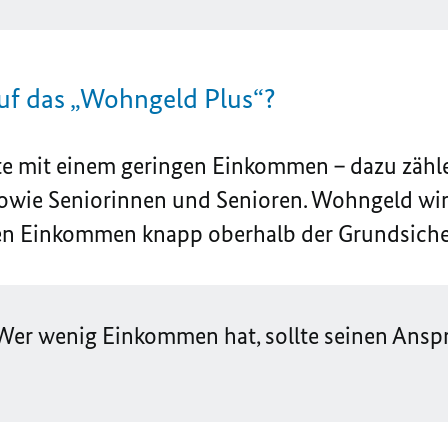
uf das „Wohngeld Plus“?
te mit einem geringen Einkommen – dazu zähle
sowie Seniorinnen und Senioren. Wohngeld wir
ren Einkommen knapp oberhalb der Grundsiche
: Wer wenig Einkommen hat, sollte seinen Ans