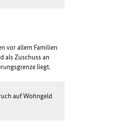
n vor allem Familien
d als Zuschuss an
rungsgrenze liegt.
pruch auf Wohngeld