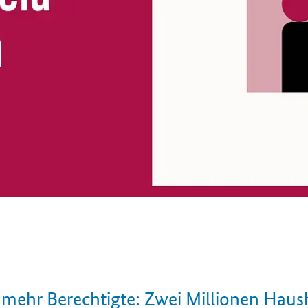
mehr Berechtigte: Zwei Millionen Haush