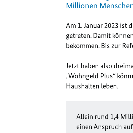
Millionen Menschen 
Am 1. Januar 2023 ist 
getreten. Damit könne
bekommen. Bis zur Ref
Jetzt haben also dreim
„Wohngeld Plus“ könne
Haushalten leben.
Allein rund 1,4 Mil
einen Anspruch au