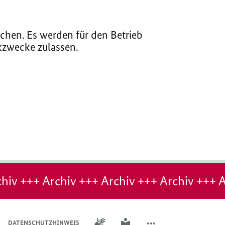
chen. Es werden für den Betrieb
ikzwecke zulassen.
hiv +++ Archiv +++ Archiv +++ Archiv +++ A
GEBÄRDENSPRACHE
LEICHTE SPRACHE
DATENSCHUTZHINWEIS