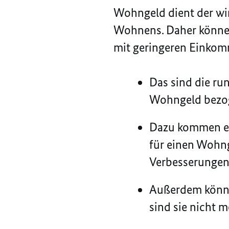
Wohngeld dient der wi
Wohnens. Daher könne
mit geringeren Einkom
Das sind die ru
Wohngeld bezog
Dazu kommen et
für einen Wohn
Verbesserungen 
Außerdem könne
sind sie nicht 