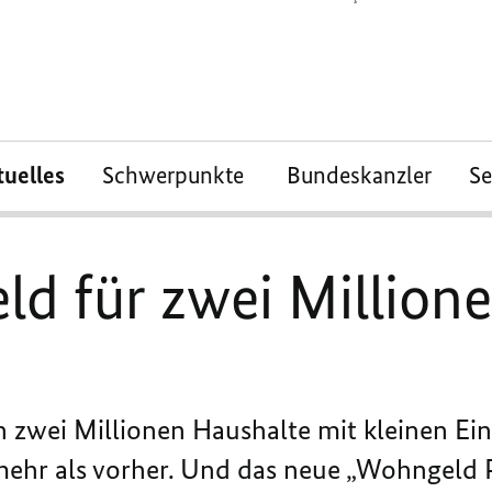
tuelles
Schwerpunkte
Bundeskanzler
S
d für zwei Million
n zwei Millionen Haushalte mit kleinen 
ehr als vorher. Und das neue „Wohngeld Pl