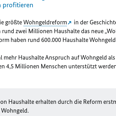
profitieren
die größte
Wohngeldreform
in der Geschicht
n rund zwei Millionen Haushalte das neue „Wo
orm haben rund 600.000 Haushalte Wohngeld 
al mehr Haushalte Anspruch auf Wohngeld als
n 4,5 Millionen Menschen unterstützt werden,
lion Haushalte erhalten durch die Reform erst
f Wohngeld.