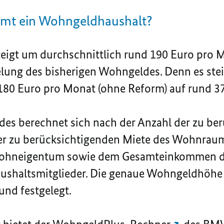
mmt ein Wohngeldhaushalt?
eigt um durchschnittlich rund 190 Euro pro 
lung des bisherigen Wohngeldes. Denn es ste
 180 Euro pro Monat (ohne Reform) auf rund 3
es berechnet sich nach der Anzahl der zu be
der zu berücksichtigenden Miete des Wohnraum
Wohneigentum sowie dem Gesamteinkommen d
ushaltsmitglieder. Die genaue Wohngeldhöhe 
nd festgelegt.