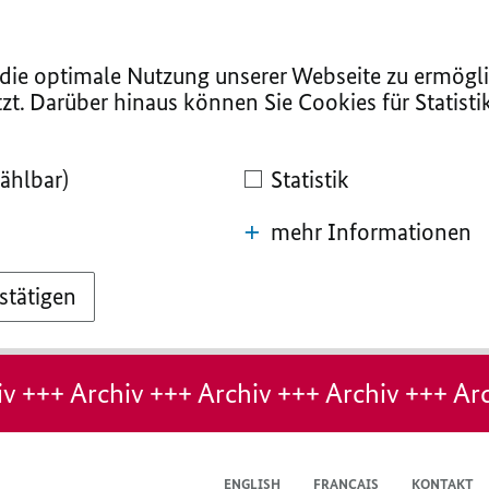
ie optimale Nutzung unserer Webseite zu ermögli
zt. Darüber hinaus können Sie Cookies für Statist
ählbar)
Statistik
mehr Informationen
stätigen
v +++ Archiv +++ Archiv +++ Archiv +++ Arc
ENGLISH
FRANÇAIS
KONTAKT