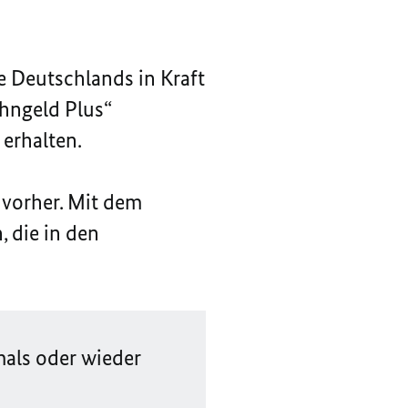
e Deutschlands in Kraft
hngeld Plus“
erhalten.
 vorher. Mit dem
 die in den
mals oder wieder