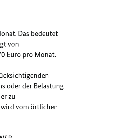
Monat. Das bedeutet
igt von
70 Euro pro Monat.
rücksichtigenden
s oder der Belastung
er zu
wird vom örtlichen