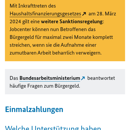
Mit Inkrafttreten des
Haushaltsfinanzierungsgesetzes
am 28. März
2024 gilt eine
weitere Sanktionsregelung
:
Jobcenter können nun Betroffenen das
Bürgergeld für maximal zwei Monate komplett
streichen, wenn sie die Aufnahme einer
zumutbaren Arbeit beharrlich verweigern.
Das
Bundesarbeitsministerium
beantwortet
häufige Fragen zum Bürgergeld.
Einmalzahlungen
Welche Unterstützung haben