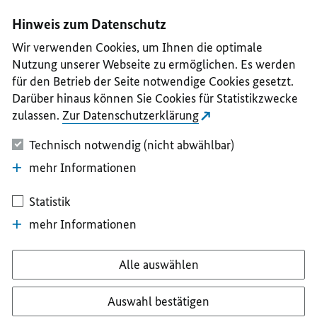
I
II
III
IV
V
Hinweis zum Datenschutz
Wir verwenden Cookies, um Ihnen die optimale
Nutzung unserer Webseite zu ermöglichen. Es werden
für den Betrieb der Seite notwendige Cookies gesetzt.
Darüber hinaus können Sie Cookies für Statistikzwecke
zulassen.
Zur Datenschutzerklärung
Technisch notwendig (nicht abwählbar)
mehr Informationen
Statistik
mehr Informationen
Alle auswählen
Auswahl bestätigen