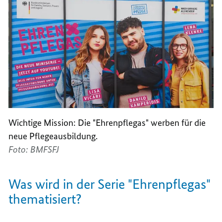
Wichtige Mission: Die "Ehrenpflegas" werben für die
neue Pflegeausbildung.
Foto: BMFSFJ
Was wird in der Serie "Ehrenpflegas"
thematisiert?