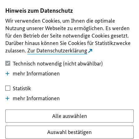
I
II
III
IV
V
Hinweis zum Datenschutz
Wir verwenden Cookies, um Ihnen die optimale
Nutzung unserer Webseite zu ermöglichen. Es werden
für den Betrieb der Seite notwendige Cookies gesetzt.
Darüber hinaus können Sie Cookies für Statistikzwecke
zulassen.
Zur Datenschutzerklärung
Technisch notwendig (nicht abwählbar)
mehr Informationen
Statistik
mehr Informationen
Alle auswählen
Auswahl bestätigen