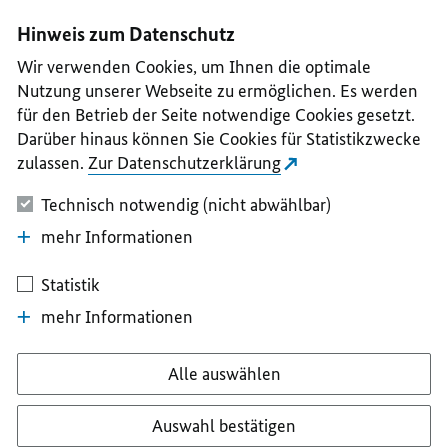
I
II
III
IV
V
Hinweis zum Datenschutz
Wir verwenden Cookies, um Ihnen die optimale
Nutzung unserer Webseite zu ermöglichen. Es werden
für den Betrieb der Seite notwendige Cookies gesetzt.
Darüber hinaus können Sie Cookies für Statistikzwecke
zulassen.
Zur Datenschutzerklärung
Technisch notwendig (nicht abwählbar)
mehr Informationen
Statistik
mehr Informationen
Alle auswählen
Auswahl bestätigen