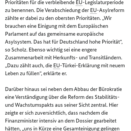
Prioritäten für die verbleibende
EU
-Legislaturperiode
zu benennen. Die Verabschiedung der
EU
-Asylreform
zählte er dabei zu den obersten Prioritäten. „Wir
brauchen eine Einigung mit dem Europäischen
Parlament auf das gemeinsame europäische
Asylsystem. Das hat für Deutschland hohe Priorität“,
so Scholz. Ebenso wichtig sei eine engere
Zusammenarbeit mit Herkunfts- und Transitländern.
„Dazu zählt auch, die
EU
-Türkei-Erklärung mit neuem
Leben zu füllen“, erklärte er.
Darüber hinaus sei neben dem Abbau der Bürokratie
eine Verständigung über die Reform des Stabilitäts-
und Wachstumspakts aus seiner Sicht zentral. Hier
zeigte er sich zuversichtlich, dass nachdem die
Finanzminister intensiv an dem Dossier gearbeitet
hätten, „uns in Kürze eine Gesamteinigung gelingen