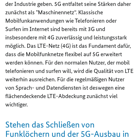
der Industrie geben. 5G entfaltet seine Stärken daher
zunächst als "Maschinennetz“. Klassische
Mobilfunkanwendungen wie Telefonieren oder
Surfen im Internet sind bereits mit 3G und
insbesondere mit 4G zuverlässig und leistungsstark
möglich. Das LTE-Netz (4G) ist das Fundament dafür,
dass die Mobilfunknetze flexibel auf 5G erweitert
werden können. Für den normalen Nutzer, der mobil
telefonieren und surfen will, wird die Qualität von LTE
weiterhin ausreichen. Für die regelmäßigen Nutzer
von Sprach- und Datendiensten ist deswegen eine
flächendeckende LTE-Abdeckung zunächst viel
wichtiger.
Stehen das Schließen von
Funklöchern und der 5G-Ausbau in