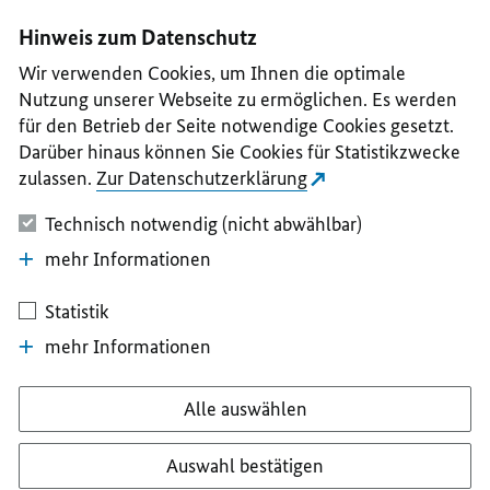
I
II
III
IV
V
Hinweis zum Datenschutz
Wir verwenden Cookies, um Ihnen die optimale
Nutzung unserer Webseite zu ermöglichen. Es werden
für den Betrieb der Seite notwendige Cookies gesetzt.
Darüber hinaus können Sie Cookies für Statistikzwecke
zulassen.
Zur Datenschutzerklärung
Technisch notwendig (nicht abwählbar)
mehr Informationen
Statistik
mehr Informationen
Alle auswählen
Auswahl bestätigen