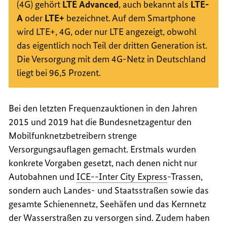
(4G) gehört
LTE
Advanced
, auch bekannt als
LTE-
A
oder
LTE+
bezeichnet. Auf dem
Smartphone
wird LTE+, 4G, oder nur LTE angezeigt, obwohl
das eigentlich noch Teil der dritten Generation ist.
Die Versorgung mit dem 4G-Netz in Deutschland
liegt bei 96,5 Prozent.
Bei den letzten Frequenzauktionen in den Jahren
2015 und 2019 hat die Bundesnetzagentur den
Mobilfunknetzbetreibern strenge
Versorgungsauflagen gemacht. Erstmals wurden
konkrete Vorgaben gesetzt, nach denen nicht nur
Autobahnen und
ICE--
Inter City Express
-Trassen,
sondern auch Landes- und Staatsstraßen sowie das
gesamte Schienennetz, Seehäfen und das Kernnetz
der Wasserstraßen zu versorgen sind. Zudem haben