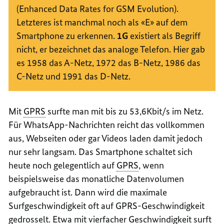
(
Enhanced Data Rates for GSM Evolution
).
Letzteres ist manchmal noch als «E» auf dem
Smartphone zu erkennen.
1G
existiert als Begriff
nicht, er bezeichnet das analoge Telefon. Hier gab
es 1958 das A-Netz, 1972 das B-Netz, 1986 das
C-Netz und 1991 das D-Netz.
Mit
GPRS
surfte man mit bis zu 53,6Kbit/s im Netz.
Für
WhatsApp
-Nachrichten reicht das vollkommen
aus,
Webseiten
oder gar Videos laden damit jedoch
nur sehr langsam. Das
Smartphone
schaltet sich
heute noch gelegentlich auf
GPRS
, wenn
beispielsweise das monatliche Datenvolumen
aufgebraucht ist. Dann wird die maximale
Surf
geschwindigkeit oft auf GPRS-Geschwindigkeit
gedrosselt. Etwa mit vierfacher Geschwindigkeit surft