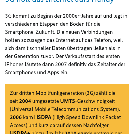
3G kommt zu Beginn der 2000er-Jahre auf und legt in
verschiedenen Etappen den Boden für die
Smartphone
-Zukunft. Die neuen Verbindungen
holten sozusagen das Internet auf das Telefon, weil
sich damit schneller Daten übertragen ließen als in
der Generation zuvor. Der Verkaufsstart des ersten
iPhones
läutete dann 2007
definitiv das Zeitalter der
Smartphones
und
Apps
ein.
Zur dritten Mobilfunkgeneration (3G) zählt die
seit
2004
umgesetzte
UMTS-
Geschwindigkeit
(
Universal Mobile Telecommunications System
).
2006
kam
HSDPA
(
High Speed Downlink Packet
Access
) und kurz darauf dessen Nachfolger
HSDPA+
hinzu. Im Jahr
2010
wurde erstmals der