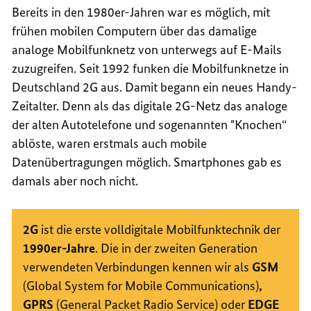
Bereits in den 1980er-Jahren
war es möglich, mit
frühen mobilen
Computern
über das damalige
analoge Mobilfunknetz von unterwegs auf
E-Mails
zuzugreifen. Seit 1992 funken die Mobilfunknetze in
Deutschland 2G aus. Damit begann ein neues
Handy
-
Zeitalter. Denn als das digitale 2G-Netz das analoge
der alten Autotelefone und sogenannten "Knochen“
ablöste, waren erstmals auch mobile
Datenübertragungen möglich.
Smartphones
gab es
damals aber noch nicht.
2G
ist die erste volldigitale Mobilfunktechnik der
1990er-Jahre
. Die in der zweiten Generation
verwendeten Verbindungen kennen wir als
GSM
(
Global System for Mobile Communications
)
,
GPRS
(
General Packet Radio Service
) oder
EDGE