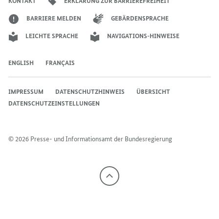
KONTAKT
ERKLÄRUNG ZUR BARRIEREFREIHEIT
BARRIERE MELDEN
GEBÄRDENSPRACHE
LEICHTE SPRACHE
NAVIGATIONS-HINWEISE
ENGLISH
FRANÇAIS
IMPRESSUM
DATENSCHUTZHINWEIS
ÜBERSICHT
DATENSCHUTZEINSTELLUNGEN
© 2026 Presse- und Informationsamt der Bundesregierung
Nach
oben