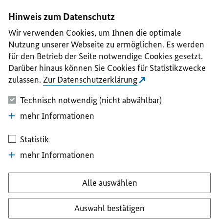
I
II
III
IV
V
Hinweis zum Datenschutz
Wir verwenden Cookies, um Ihnen die optimale
Nutzung unserer Webseite zu ermöglichen. Es werden
für den Betrieb der Seite notwendige Cookies gesetzt.
Darüber hinaus können Sie Cookies für Statistikzwecke
zulassen.
Zur Datenschutzerklärung
Technisch notwendig (nicht abwählbar)
mehr Informationen
Statistik
mehr Informationen
Alle auswählen
Auswahl bestätigen