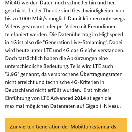
Mit 4G werden Daten noch schneller hin und her
geschickt. In der Theorie sind Geschwindigkeiten von
bis zu 1000 Mbit/s möglich.Damit können unterwegs
Videos ge
streamt
oder per Video mit Freundinnen
telefoniert werden. Die Datenübertrag im
Highspeed
in 4G ist also die "
Generation Live-Streaming
". Dabei
wird heute unter LTE und 4G das Gleiche verstanden.
Doch tatsächlich haben die Abkürzungen eine
unterschiedliche Bedeutung. Teils wird LTE auch
"3,9G" genannt, da versprochene Übertragungsraten
nicht erreicht und technische 4G-Kriterien in
Deutschland nicht erfüllt wurden. Erst mit der
Einführung von LTE
Advanced
2014
stiegen die
maximal möglichen Datenraten auf Gigabit-Niveau.
Zur vierten Generation der Mobilfunkstandards