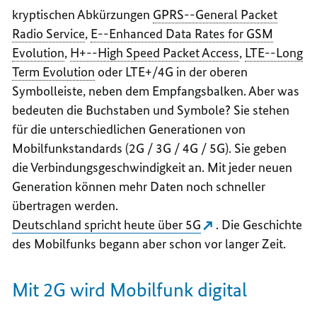
kryptischen Abkürzungen
GPRS--
General Packet
Radio Service
,
E--
Enhanced Data Rates for GSM
Evolution
,
H+--
High Speed Packet Access
,
LTE--
Long
Term Evolution
oder LTE+/4G in der oberen
Symbolleiste, neben dem Empfangsbalken. Aber was
bedeuten die Buchstaben und Symbole? Sie stehen
für die unterschiedlichen Generationen von
Mobilfunkstandards (2G / 3G / 4G / 5G). Sie geben
die Verbindungsgeschwindigkeit an. Mit jeder neuen
Generation können mehr Daten noch schneller
übertragen werden.
Deutschland spricht heute über 5G
. Die Geschichte
des Mobilfunks begann aber schon vor langer Zeit.
Mit 2G wird Mobilfunk digital