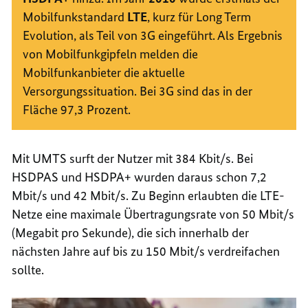
Mobilfunkstandard
LTE
, kurz für
Long Term
Evolution
, als Teil von 3G eingeführt. Als Ergebnis
von Mobilfunkgipfeln melden die
Mobilfunkanbieter die aktuelle
Versorgungssituation. Bei 3G sind das in der
Fläche 97,3 Prozent.
Mit UMTS
surft
der Nutzer mit 384 Kbit/s. Bei
HSDPAS und HSDPA+ wurden daraus schon 7,2
Mbit/s und 42 Mbit/s. Zu Beginn erlaubten die LTE-
Netze eine maximale Übertragungsrate von 50 Mbit/s
(Megabit pro Sekunde), die sich innerhalb der
nächsten Jahre auf bis zu 150 Mbit/s verdreifachen
sollte.