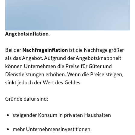
Eine Inflation kann durch verschiedene Faktoren
ausgelöst oder beschleunigt werden. Dabei
unterscheidet man zwischen
Nachfrage- und
Angebotsinflation
.
Bei der
Nachfrageinflation
ist die Nachfrage größer
als das Angebot. Aufgrund der Angebotsknappheit
können Unternehmen die Preise für Güter und
Dienstleistungen erhöhen. Wenn die Preise steigen,
sinkt jedoch der Wert des Geldes.
Gründe dafür sind:
steigender Konsum in privaten Haushalten
mehr Unternehmensinvestitionen