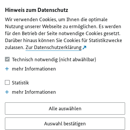
I
II
III
IV
V
Hinweis zum Datenschutz
Wir verwenden Cookies, um Ihnen die optimale
Nutzung unserer Webseite zu ermöglichen. Es werden
für den Betrieb der Seite notwendige Cookies gesetzt.
Darüber hinaus können Sie Cookies für Statistikzwecke
zulassen.
Zur Datenschutzerklärung
Technisch notwendig (nicht abwählbar)
mehr Informationen
Statistik
mehr Informationen
Alle auswählen
Auswahl bestätigen