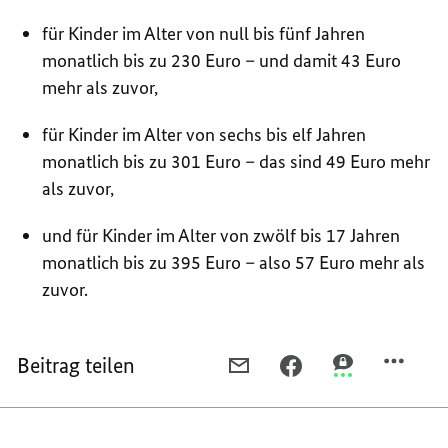
für Kinder im Alter von null bis fünf Jahren
monatlich bis zu 230 Euro – und damit 43 Euro
mehr als zuvor,
für Kinder im Alter von sechs bis elf Jahren
monatlich bis zu 301 Euro – das sind 49 Euro mehr
als zuvor,
und für Kinder im Alter von zwölf bis 17 Jahren
monatlich bis zu 395 Euro – also 57 Euro mehr als
zuvor.
Beitrag teilen
PER
PER
PER
E-
FACEBOOK
THREEMA
MAIL
TEILEN,
TEILEN,
TEILEN,
LEISTUNGEN
LEISTUNGEN