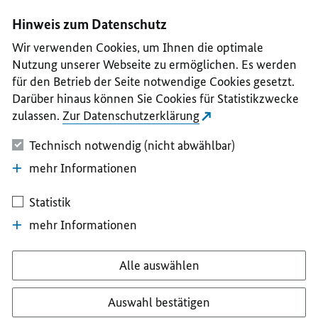
I
II
III
IV
V
Hinweis zum Datenschutz
Wir verwenden Cookies, um Ihnen die optimale
Nutzung unserer Webseite zu ermöglichen. Es werden
für den Betrieb der Seite notwendige Cookies gesetzt.
Darüber hinaus können Sie Cookies für Statistikzwecke
zulassen.
Zur Datenschutzerklärung
Technisch notwendig (nicht abwählbar)
mehr Informationen
Statistik
mehr Informationen
Alle auswählen
Auswahl bestätigen