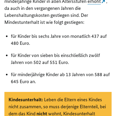
minderjährige Kinder in allen Altersstufen
erhöht
,
da auch in den vergangenen Jahren die
Lebenshaltungskosten gestiegen sind. Der
Mindestunterhalt ist wie folgt gestiegen:
für Kinder bis sechs Jahre von monatlich 437 auf
480 Euro.
für Kinder von sieben bis einschließlich zwölf
Jahren von 502 auf 551 Euro.
für minderjährige Kinder ab 13 Jahren von 588 auf
645 Euro an.
Kindesunterhalt:
Leben die Eltern eines Kindes
nicht zusammen, so muss derjenige Elternteil, bei
dem das Kind
nicht
wohnt, Kindesunterhalt