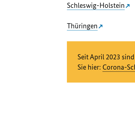
Schleswig-Holstein
Thüringen
Seit April 2023 si
Sie hier:
Corona-Sc