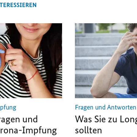
NTERESSIEREN
mpfung
Fragen und Antworten 
Fragen und
Was Sie zu Lo
orona-Impfung
sollten