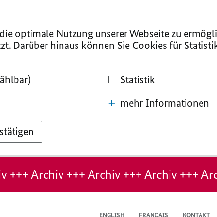
ie optimale Nutzung unserer Webseite zu ermögli
zt. Darüber hinaus können Sie Cookies für Statist
ählbar)
Statistik
mehr Informationen
stätigen
v +++ Archiv +++ Archiv +++ Archiv +++ Arc
ENGLISH
FRANÇAIS
KONTAKT