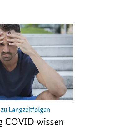
INFORMATIONEN
DER
DER
LÄNDER
LÄNDER
zu Langzeitfolgen
ng COVID wissen