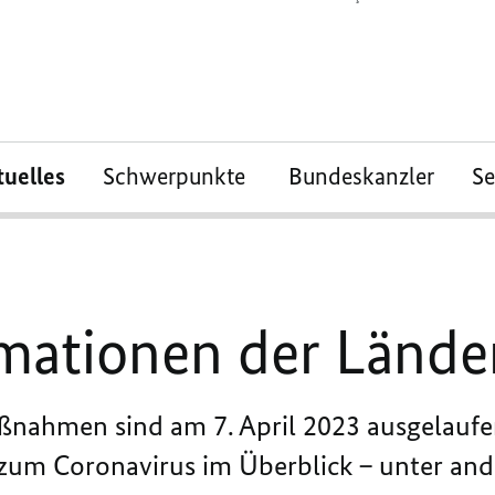
tuelles
Schwerpunkte
Bundeskanzler
S
mationen der Lände
nahmen sind am 7. April 2023 ausgelaufen.
zum Coronavirus im Überblick – unter an