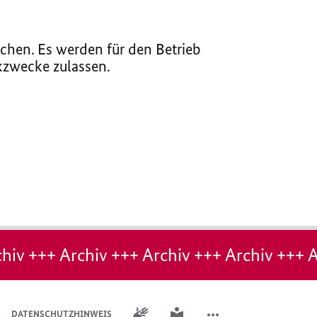
chen. Es werden für den Betrieb
ikzwecke zulassen.
hiv +++ Archiv +++ Archiv +++ Archiv +++ A
GEBÄRDENSPRACHE
LEICHTE SPRACHE
DATENSCHUTZHINWEIS