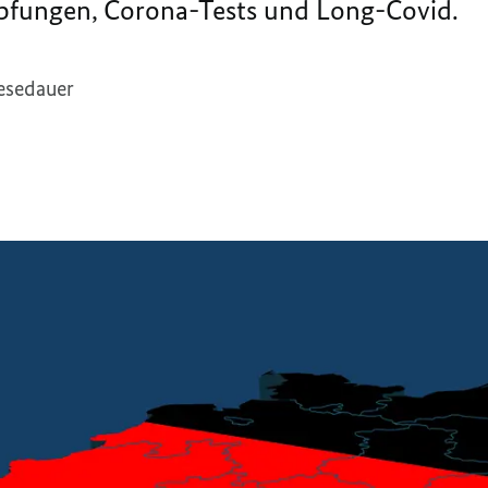
fungen, Corona-Tests und Long-Covid.
esedauer