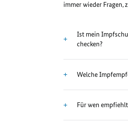
immer wieder Fragen, 
Ist mein Impfschu
checken?
Welche Impfempfe
Für wen empfiehlt