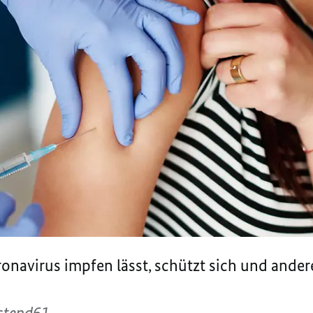
onavirus impfen lässt, schützt sich und ande
stend61