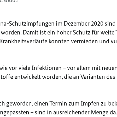
rona-Schutzimpfungen im Dezember 2020 sind 
worden. Damit ist ein hoher Schutz für weite 
e Krankheitsverläufe konnten vermieden und 
ie vor viele Infektionen – vor allem mit neuen
stoffe entwickelt worden, die an Varianten de
fach geworden, einen Termin zum Impfen zu b
angepassten – sind in ausreichender Menge da