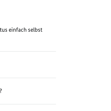
us einfach selbst
?