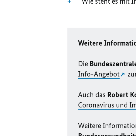
Wie steht es mit
Weitere Informati
Die
Bundeszentrale
Info-Angebot
zur
Auch das
Robert K
Coronavirus und I
Weitere Informatio
Bundesgesundheit