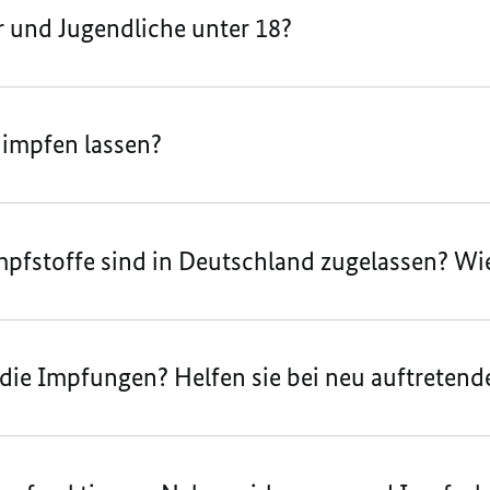
r und Jugendliche unter 18?
 impfen lassen?
fstoffe sind in Deutschland zugelassen? Wie 
die Impfungen? Helfen sie bei neu auftretend