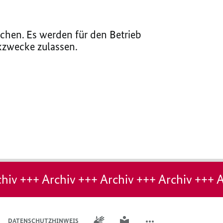
chen. Es werden für den Betrieb
ikzwecke zulassen.
hiv +++ Archiv +++ Archiv +++ Archiv +++ A
GEBÄRDENSPRACHE
LEICHTE SPRACHE
DATENSCHUTZHINWEIS