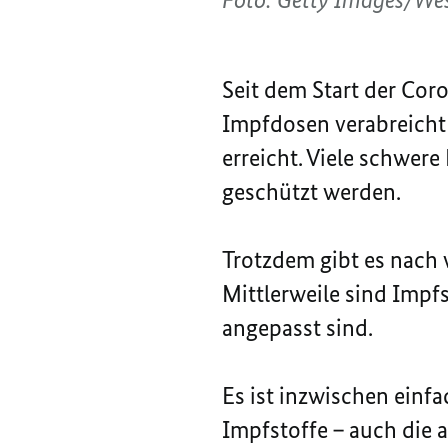
Seit dem Start der Co
Impfdosen verabreicht 
erreicht. Viele schwer
geschützt werden.
Trotzdem gibt es nach w
Mittlerweile sind Impf
angepasst sind.
Es ist inzwischen ein
Impfstoffe – auch die 