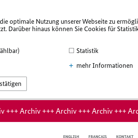
ie optimale Nutzung unserer Webseite zu ermögli
zt. Darüber hinaus können Sie Cookies für Statist
ählbar)
Statistik
mehr Informationen
stätigen
v +++ Archiv +++ Archiv +++ Archiv +++ Arc
ENGLISH
FRANÇAIS
KONTAKT