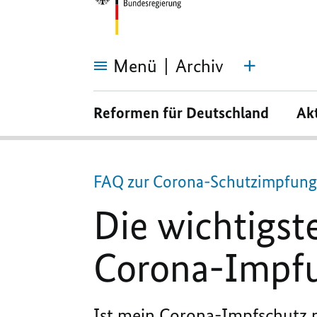
Menü
Archiv
Die
wichtigsten
Reformen für Deutschland
Ak
Fragen
und
Antworten
zur
Corona-
Impfung
FAQ zur Corona-Schutzimpfung
Die wichtigst
Corona-Impf
Ist mein Corona-Impfschutz n