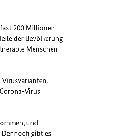
fast 200 Millionen
Teile der Bevölkerung
vulnerable Menschen
 Virusvarianten.
s Corona-Virus
ekommen, und
. Dennoch gibt es