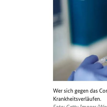
Wer sich gegen das Cor
Krankheitsverläufen.
Foto: Getty Images/We