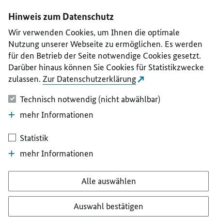
I
II
III
IV
V
Hinweis zum Datenschutz
Wir verwenden Cookies, um Ihnen die optimale
Nutzung unserer Webseite zu ermöglichen. Es werden
für den Betrieb der Seite notwendige Cookies gesetzt.
Darüber hinaus können Sie Cookies für Statistikzwecke
zulassen.
Zur Datenschutzerklärung
Technisch notwendig (nicht abwählbar)
mehr Informationen
Statistik
mehr Informationen
Alle auswählen
Auswahl bestätigen