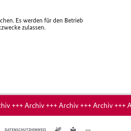
chen. Es werden für den Betrieb
ikzwecke zulassen.
hiv +++ Archiv +++ Archiv +++ Archiv +++ A
GEBÄRDENSPRACHE
LEICHTE SPRACHE
DATENSCHUTZHINWEIS