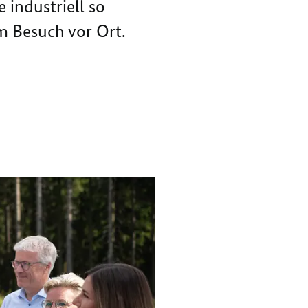
 industriell so
WINDKRAFT
m Besuch vor Ort.