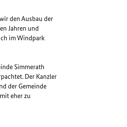
 wir den Ausbau der
ten Jahren und
such im Windpark
einde Simmerath
pachtet. Der Kanzler
and der Gemeinde
mit eher zu