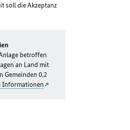
 soll die Akzeptanz
ien
 Anlage betroffen
nlagen an Land mit
den Gemeinden 0,2
e Informationen