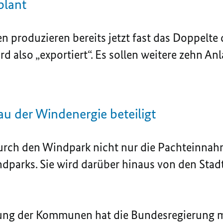
plant
n produzieren bereits jetzt fast das Doppelte
d also „exportiert“. Es sollen weitere zehn A
 der Windenergie beteiligt
durch den Windpark nicht nur die Pachteinna
dparks. Sie wird darüber hinaus von den Stad
igung der Kommunen hat die Bundesregierung m