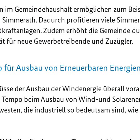
 im Gemeindehaushalt ermöglichen zum Beisp
Simmerath. Dadurch profitieren viele Simmer
dkraftanlagen. Zudem erhöht die Gemeinde du
ität für neue Gewerbetreibende und Zuzügler.
 für Ausbau von Erneuerbaren Energie
üsse der Ausbau der Windenergie überall vora
tzt Tempo beim Ausbau von Wind-und Solarener
sten, die industriell so bedeutsam sind, wie