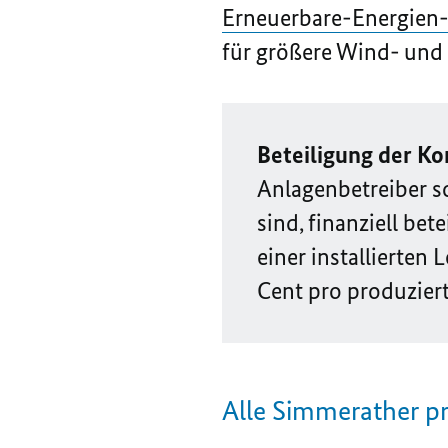
Erneuerbare-Energien-
für größere Wind- und 
Beteiligung der K
Anlagenbetreiber so
sind, finanziell be
einer installierten
Cent pro produzier
Alle Simmerather pr