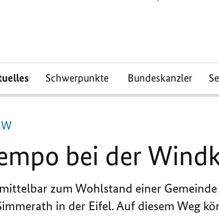
tuelles
Schwerpunkte
Bundeskanzler
S
NRW
empo bei der Windk
mittelbar zum Wohlstand einer Gemeinde b
 Simmerath in der Eifel. Auf diesem Weg 