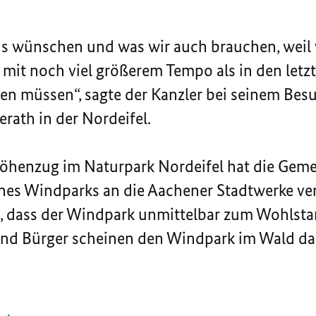
uns wünschen und was wir auch brauchen, weil
mit noch viel größerem Tempo als in den letz
en müssen“, sagte der Kanzler bei seinem Be
ath in der Nordeifel.
öhenzug im Naturpark Nordeifel hat die Gem
nes Windparks an die Aachener Stadtwerke ver
kt, dass der Windpark unmittelbar zum Wohlst
 und Bürger scheinen den Windpark im Wald da