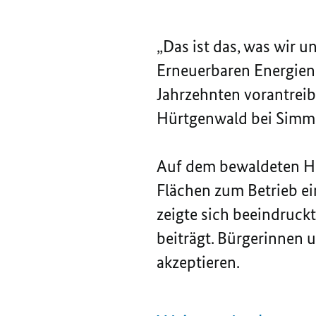
„Das ist das, was wir 
Erneuerbaren Energien 
Jahrzehnten vorantreib
Hürtgenwald bei Simmer
Auf dem bewaldeten H
Flächen zum Betrieb ei
zeigte sich beeindruc
beiträgt. Bürgerinnen
akzeptieren.