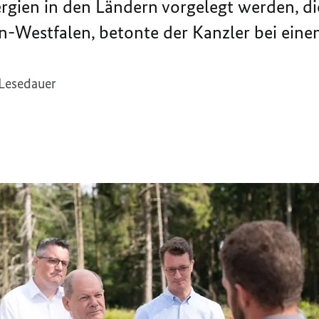
gien in den Ländern vorgelegt werden, die
-Westfalen, betonte der Kanzler bei eine
 Lesedauer