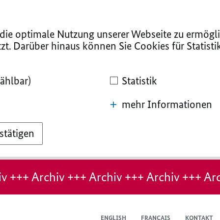
ie optimale Nutzung unserer Webseite zu ermögli
zt. Darüber hinaus können Sie Cookies für Statist
ählbar)
Statistik
mehr Informationen
stätigen
v +++ Archiv +++ Archiv +++ Archiv +++ Arc
ENGLISH
FRANÇAIS
KONTAKT