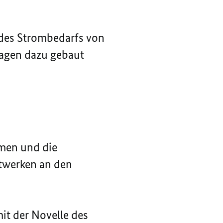
 des Strombedarfs von
nlagen dazu gebaut
hmen und die
twerken an den
it der Novelle des