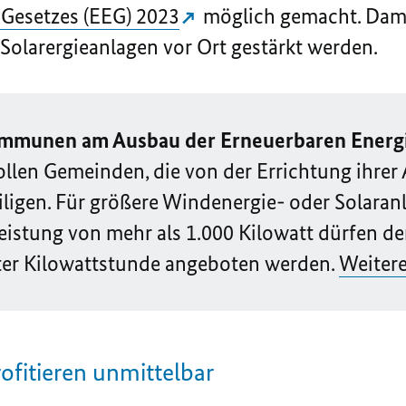
Gesetzes (EEG) 2023
möglich gemacht. Damit
Solarergieanlagen vor Ort gestärkt werden.
ommunen am Ausbau der Erneuerbaren Energ
llen Gemeinden, die von der Errichtung ihrer
teiligen. Für größere Windenergie- oder Solara
 Leistung von mehr als 1.000 Kilowatt dürfen 
ter Kilowattstunde angeboten werden.
Weiter
ofitieren unmittelbar