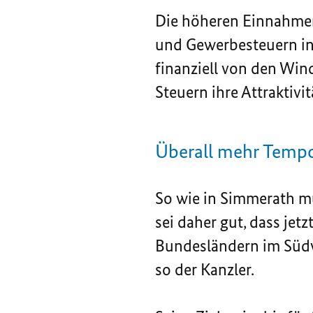
Die höheren Einnahmen
und Gewerbesteuern in 
finanziell von den Win
Steuern ihre Attraktiv
Überall mehr Tempo
So wie in Simmerath m
sei daher gut, dass je
Bundesländern im Südwe
so der Kanzler.