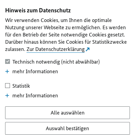
I
II
III
IV
V
Hinweis zum Datenschutz
Wir verwenden Cookies, um Ihnen die optimale
Nutzung unserer Webseite zu ermöglichen. Es werden
für den Betrieb der Seite notwendige Cookies gesetzt.
Darüber hinaus können Sie Cookies für Statistikzwecke
zulassen.
Zur Datenschutzerklärung
Technisch notwendig (nicht abwählbar)
mehr Informationen
Statistik
mehr Informationen
Alle auswählen
Auswahl bestätigen