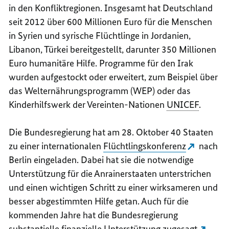
in den Konfliktregionen. Insgesamt hat Deutschland
seit 2012 über 600 Millionen Euro für die Menschen
in Syrien und syrische Flüchtlinge in Jordanien,
Libanon, Türkei bereitgestellt, darunter 350 Millionen
Euro humanitäre Hilfe. Programme für den Irak
wurden aufgestockt oder erweitert, zum Beispiel über
das Welternährungsprogramm (WEP) oder das
Kinderhilfswerk der Vereinten-Nationen
UNICEF
.
Die Bundesregierung hat am 28. Oktober 40 Staaten
zu einer internationalen
Flüchtlingskonferenz
nach
Berlin eingeladen. Dabei hat sie die notwendige
Unterstützung für die Anrainerstaaten unterstrichen
und einen wichtigen Schritt zu einer wirksameren und
besser abgestimmten Hilfe getan. Auch für die
kommenden Jahre hat die Bundesregierung
substantielle
finanzielle Unterstützung zugesagt
.