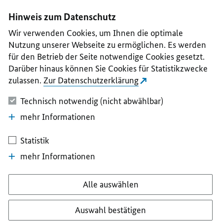
I
II
III
IV
V
Hinweis zum Datenschutz
Wir verwenden Cookies, um Ihnen die optimale
Nutzung unserer Webseite zu ermöglichen. Es werden
für den Betrieb der Seite notwendige Cookies gesetzt.
Darüber hinaus können Sie Cookies für Statistikzwecke
zulassen.
Zur Datenschutzerklärung
Technisch notwendig (nicht abwählbar)
mehr Informationen
Statistik
mehr Informationen
Alle auswählen
Auswahl bestätigen