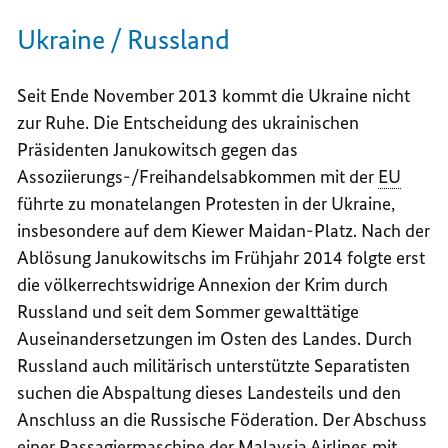
Ukraine / Russland
Seit Ende November 2013 kommt die Ukraine nicht
zur Ruhe. Die Entscheidung des ukrainischen
Präsidenten Janukowitsch gegen das
Assoziierungs-/Freihandelsabkommen mit der
EU
führte zu monatelangen Protesten in der Ukraine,
insbesondere auf dem Kiewer Maidan-Platz. Nach der
Ablösung Janukowitschs im Frühjahr 2014 folgte erst
die völkerrechtswidrige Annexion der Krim durch
Russland und seit dem Sommer gewalttätige
Auseinandersetzungen im Osten des Landes. Durch
Russland auch militärisch unterstützte Separatisten
suchen die Abspaltung dieses Landesteils und den
Anschluss an die Russische Föderation. Der Abschuss
einer Passagiermaschine der Malaysia Airlines mit