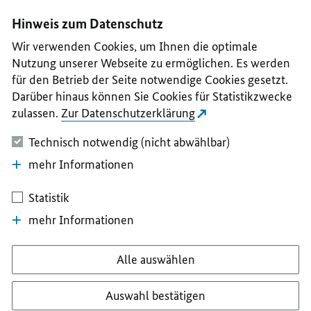
I
II
III
IV
V
Hinweis zum Datenschutz
Wir verwenden Cookies, um Ihnen die optimale
Nutzung unserer Webseite zu ermöglichen. Es werden
für den Betrieb der Seite notwendige Cookies gesetzt.
Darüber hinaus können Sie Cookies für Statistikzwecke
zulassen.
Zur Datenschutzerklärung
Technisch notwendig (nicht abwählbar)
mehr Informationen
Statistik
mehr Informationen
Alle auswählen
Auswahl bestätigen