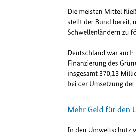
Die meisten Mittel flie
stellt der Bund bereit
Schwellenländern zu fö
Deutschland war auch d
Finanzierung des Grün
insgesamt 370,13 Millio
bei der Umsetzung der 
Mehr Geld für den 
In den Umweltschutz w