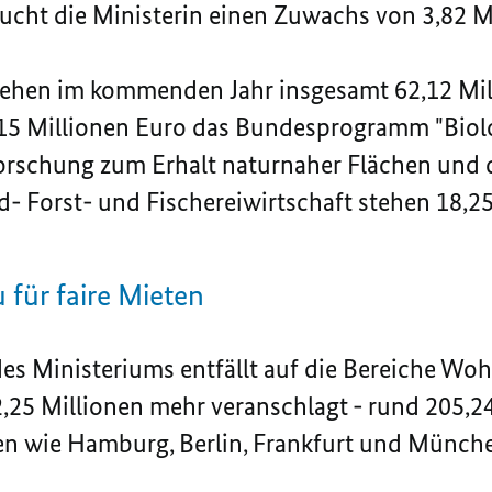
bucht die Ministerin einen Zuwachs von 3,82 M
tehen im kommenden Jahr insgesamt 62,12 Mil
15 Millionen Euro das Bundesprogramm "Biolog
Forschung zum Erhalt naturnaher Flächen und 
- Forst- und Fischereiwirtschaft stehen 18,25
ür faire Mieten
 des Ministeriums entfällt auf die Bereiche 
2,25 Millionen mehr veranschlagt - rund 205,24
en wie Hamburg, Berlin, Frankfurt und Münche