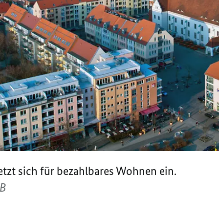
etzt sich für bezahlbares Wohnen ein.
ZB