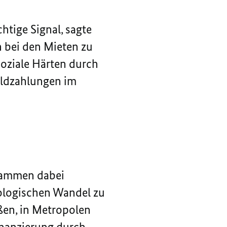
tige Signal, sagte
n bei den Mieten zu
soziale Härten durch
eldzahlungen im
grammen dabei
kologischen Wandel zu
ßen, in Metropolen
inanzierung durch