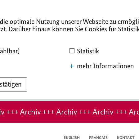
ie optimale Nutzung unserer Webseite zu ermögli
zt. Darüber hinaus können Sie Cookies für Statist
ählbar)
Statistik
mehr Informationen
stätigen
v +++ Archiv +++ Archiv +++ Archiv +++ Arc
ENGLISH
FRANÇAIS
KONTAKT