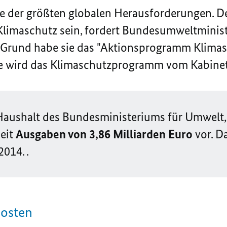
ne der größten globalen Herausforderungen. D
 Klimaschutz sein, fordert Bundesumweltminis
Grund habe sie das "Aktionsprogramm Klimasch
wird das Klimaschutzprogramm vom Kabinett
 Haushalt des Bundesministeriums für Umwelt,
eit
Ausgaben von 3,86 Milliarden Euro
vor. D
014. .
Posten