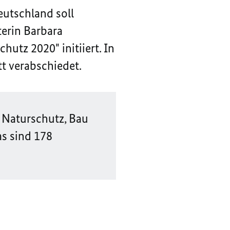
eutschland soll
terin Barbara
utz 2020" initiiert. In
 verabschiedet.
 Naturschutz, Bau
as sind 178