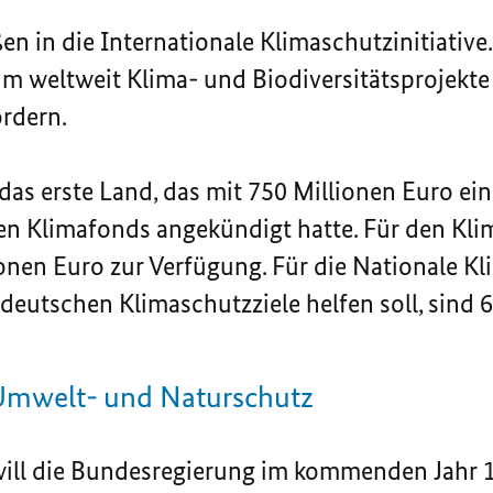
ßen in die Internationale Klimaschutzinitiative
, um weltweit Klima- und Biodiversitätsprojekt
rdern.
as erste Land, das mit 750 Millionen Euro ein
en Klimafonds angekündigt hatte. Für den Kli
nen Euro zur Verfügung. Für die Nationale Kli
deutschen Klimaschutzziele helfen soll, sind 6
Umwelt- und Naturschutz
ill die Bundesregierung im kommenden Jahr 1