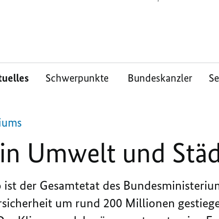
tuelles
Schwerpunkte
Bundeskanzler
S
iums
 in Umwelt und Stä
o ist der Gesamtetat des Bundesministeriu
icherheit um rund 200 Millionen gestiegen