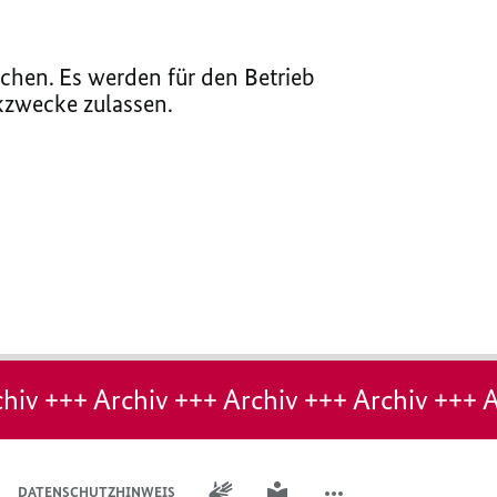
chen. Es werden für den Betrieb
ikzwecke zulassen.
hiv +++ Archiv +++ Archiv +++ Archiv +++ A
GEBÄRDENSPRACHE
LEICHTE SPRACHE
DATENSCHUTZHINWEIS