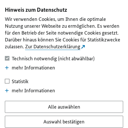
I
II
III
IV
V
Hinweis zum Datenschutz
Wir verwenden Cookies, um Ihnen die optimale
Nutzung unserer Webseite zu ermöglichen. Es werden
für den Betrieb der Seite notwendige Cookies gesetzt.
Darüber hinaus können Sie Cookies für Statistikzwecke
zulassen.
Zur Datenschutzerklärung
Technisch notwendig (nicht abwählbar)
mehr Informationen
Statistik
mehr Informationen
Alle auswählen
Auswahl bestätigen