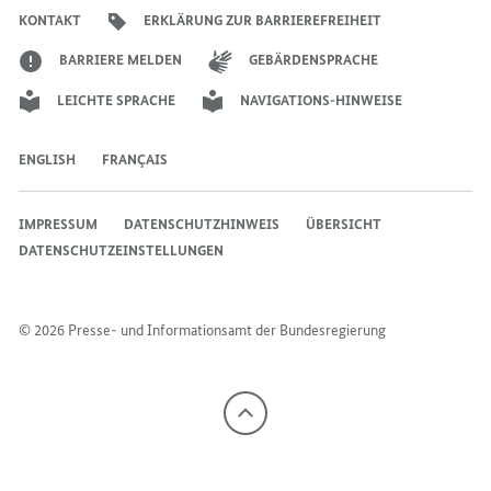
Bundesregierung
Bundesregierung
Bundesregierung
Regierungssprechers
Bundesregierung
Bundesregierung
KONTAKT
ERKLÄRUNG ZUR BARRIEREFREIHEIT
BARRIERE MELDEN
GEBÄRDENSPRACHE
LEICHTE SPRACHE
NAVIGATIONS-HINWEISE
ENGLISH
FRANÇAIS
IMPRESSUM
DATENSCHUTZHINWEIS
ÜBERSICHT
DATENSCHUTZEINSTELLUNGEN
© 2026 Presse- und Informationsamt der Bundesregierung
Nach
oben