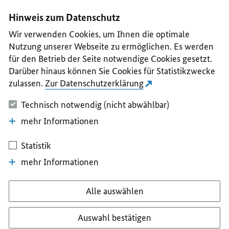
I
II
III
IV
V
Hinweis zum Datenschutz
Wir verwenden Cookies, um Ihnen die optimale
Nutzung unserer Webseite zu ermöglichen. Es werden
für den Betrieb der Seite notwendige Cookies gesetzt.
Darüber hinaus können Sie Cookies für Statistikzwecke
zulassen.
Zur Datenschutzerklärung
Technisch notwendig (nicht abwählbar)
mehr Informationen
Statistik
mehr Informationen
Alle auswählen
Auswahl bestätigen