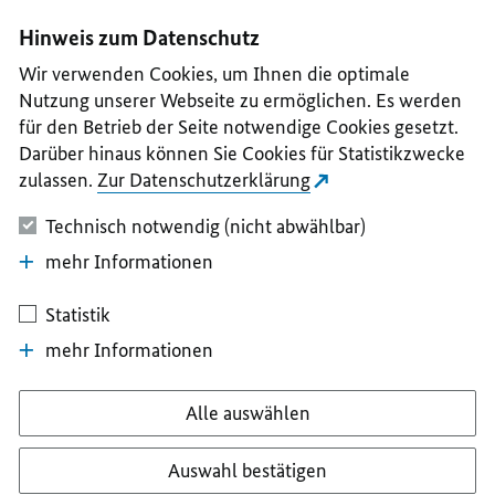
I
II
III
IV
V
Hinweis zum Datenschutz
Wir verwenden Cookies, um Ihnen die optimale
Nutzung unserer Webseite zu ermöglichen. Es werden
für den Betrieb der Seite notwendige Cookies gesetzt.
Darüber hinaus können Sie Cookies für Statistikzwecke
zulassen.
Zur Datenschutzerklärung
Technisch notwendig (nicht abwählbar)
mehr Informationen
Statistik
mehr Informationen
Alle auswählen
Auswahl bestätigen