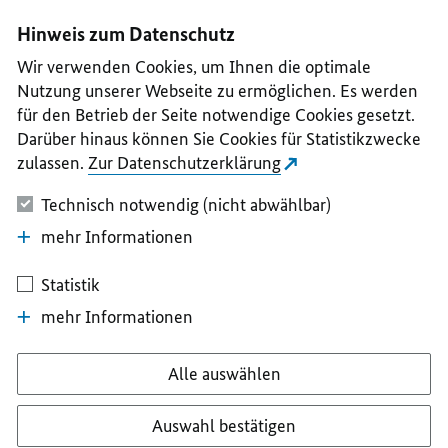
I
II
III
IV
V
Hinweis zum Datenschutz
Wir verwenden Cookies, um Ihnen die optimale
Nutzung unserer Webseite zu ermöglichen. Es werden
für den Betrieb der Seite notwendige Cookies gesetzt.
Darüber hinaus können Sie Cookies für Statistikzwecke
zulassen.
Zur Datenschutzerklärung
Technisch notwendig (nicht abwählbar)
mehr Informationen
Statistik
mehr Informationen
Alle auswählen
Auswahl bestätigen