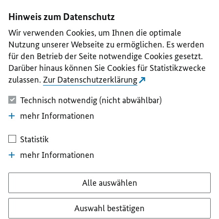
I
II
III
IV
V
Hinweis zum Datenschutz
Wir verwenden Cookies, um Ihnen die optimale
Nutzung unserer Webseite zu ermöglichen. Es werden
für den Betrieb der Seite notwendige Cookies gesetzt.
Darüber hinaus können Sie Cookies für Statistikzwecke
zulassen.
Zur Datenschutzerklärung
Technisch notwendig (nicht abwählbar)
mehr Informationen
Statistik
mehr Informationen
Alle auswählen
Auswahl bestätigen