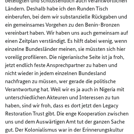
beteiligten und schlussendlich auch verantwortlichen
Ländern. Deshalb habe ich den Runden Tisch
einberufen, bei dem wir substanzielle Rückgaben und
ein gemeinsames Vorgehen zu den Benin-Bronzen
vereinbart haben. Wir haben uns auch gemeinsam auf
einen Zeitplan verständigt. Es hilft dabei wenig, wenn
einzelne Bundesländer meinen, sie müssten sich hier
voreilig profilieren. Die nigerianische Seite ist ja froh,
jetzt endlich feste Ansprechpartner zu haben und
nicht wieder in jedem einzelnen Bundesland
nachfragen zu müssen, wer gerade die politische
Verantwortung hat. Weil wir es ja auch in Nigeria mit
unterschiedlichen Akteuren und Interessen zu tun
haben, sind wir froh, dass es dort jetzt den
Legacy
Restoration Trust
gibt. Die enge Kooperation zwischen
uns und dem Auswärtigen Amt tut der ganzen Sache
gut. Der Kolonialismus war in der Erinnerungskultur