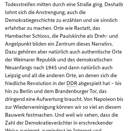
Todesstreifen mitten durch eine Straße ging. Deshalb
lohnt sich die Anstrengung, auch die
Demokratiegeschichte zu erzählen und sie sinnlich
erfahrbar zu machen. Orte wie Rastatt, das
Hambacher Schloss, die Paulskirche als Dreh- und
Angelpunkt bilden ein Zentrum dieses Narrativs.
Dazu gehören aber natürlich auch authentische Orte
der Weimarer Republik und des demokratischen
Neuanfangs nach 1945 und dann natürlich auch
Leipzig und all die anderen Orte, an denen sich die
friedliche Revolution in der
DDR
abgespielt hat – bis
hin zu Berlin und dem Brandenburger Tor, das
dringend eine Aufwertung braucht. Von Napoleon bis
zur Wiedervereinigung können wir so viel an diesem
Bauwerk festmachen. Und weil wir sehen, dass die
Zahl der Demokratieverächter in erschreckender
Weise zunimmt, zumindest im Internet und