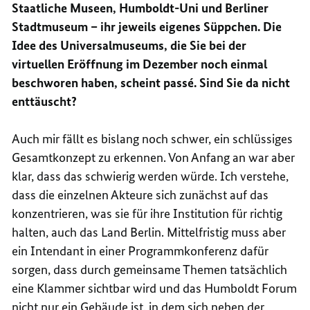
Staatliche Museen, Humboldt-Uni und Berliner
Stadtmuseum – ihr jeweils eigenes Süppchen. Die
Idee des Universalmuseums, die Sie bei der
virtuellen Eröffnung im Dezember noch einmal
beschworen haben, scheint
passé
. Sind Sie da nicht
enttäuscht?
Auch mir fällt es bislang noch schwer, ein schlüssiges
Gesamtkonzept zu erkennen. Von Anfang an war aber
klar, dass das schwierig werden würde. Ich verstehe,
dass die einzelnen Akteure sich zunächst auf das
konzentrieren, was sie für ihre Institution für richtig
halten, auch das Land Berlin. Mittelfristig muss aber
ein Intendant in einer Programmkonferenz dafür
sorgen, dass durch gemeinsame Themen tatsächlich
eine Klammer sichtbar wird und das Humboldt Forum
nicht nur ein Gebäude ist, in dem sich neben der