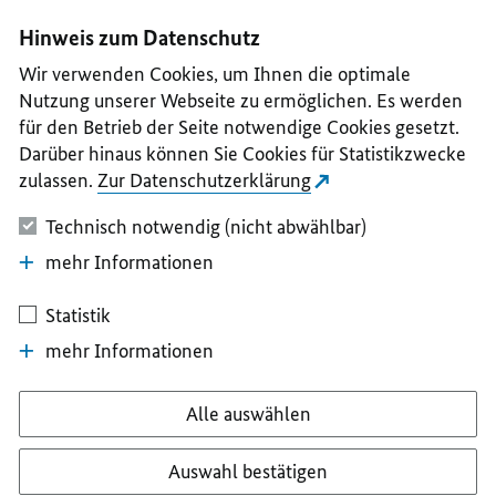
I
II
III
IV
V
Hinweis zum Datenschutz
Wir verwenden Cookies, um Ihnen die optimale
Nutzung unserer Webseite zu ermöglichen. Es werden
für den Betrieb der Seite notwendige Cookies gesetzt.
Darüber hinaus können Sie Cookies für Statistikzwecke
zulassen.
Zur Datenschutzerklärung
Technisch notwendig (nicht abwählbar)
mehr Informationen
Statistik
mehr Informationen
Alle auswählen
Auswahl bestätigen