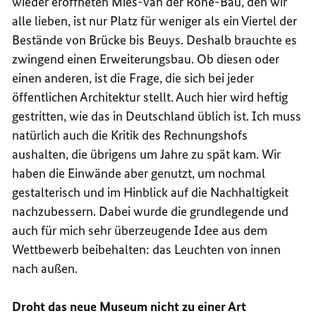
wieder eröffneten Mies-van der Rohe-Bau, den wir
alle lieben, ist nur Platz für weniger als ein Viertel der
Bestände von Brücke bis Beuys. Deshalb brauchte es
zwingend einen Erweiterungsbau. Ob diesen oder
einen anderen, ist die Frage, die sich bei jeder
öffentlichen Architektur stellt. Auch hier wird heftig
gestritten, wie das in Deutschland üblich ist. Ich muss
natürlich auch die Kritik des Rechnungshofs
aushalten, die übrigens um Jahre zu spät kam. Wir
haben die Einwände aber genutzt, um nochmal
gestalterisch und im Hinblick auf die Nachhaltigkeit
nachzubessern. Dabei wurde die grundlegende und
auch für mich sehr überzeugende Idee aus dem
Wettbewerb beibehalten: das Leuchten von innen
nach außen.
Droht das neue Museum nicht zu einer Art