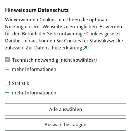
I
II
III
IV
V
Hinweis zum Datenschutz
Wir verwenden Cookies, um Ihnen die optimale
Nutzung unserer Webseite zu ermöglichen. Es werden
für den Betrieb der Seite notwendige Cookies gesetzt.
Darüber hinaus können Sie Cookies für Statistikzwecke
zulassen.
Zur Datenschutzerklärung
Technisch notwendig (nicht abwählbar)
mehr Informationen
Statistik
mehr Informationen
Alle auswählen
Auswahl bestätigen