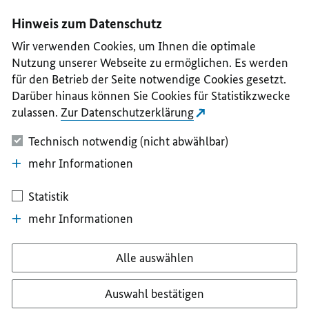
I
II
III
IV
V
Hinweis zum Datenschutz
Wir verwenden Cookies, um Ihnen die optimale
Nutzung unserer Webseite zu ermöglichen. Es werden
für den Betrieb der Seite notwendige Cookies gesetzt.
Darüber hinaus können Sie Cookies für Statistikzwecke
zulassen.
Zur Datenschutzerklärung
Technisch notwendig (nicht abwählbar)
mehr Informationen
Statistik
mehr Informationen
Alle auswählen
Auswahl bestätigen