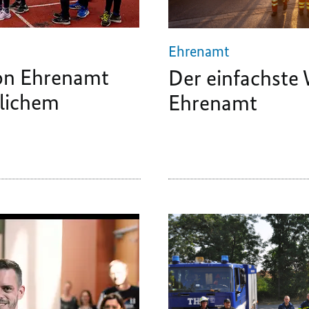
Ehrenamt
on Ehrenamt
Der einfachste
tlichem
Ehrenamt