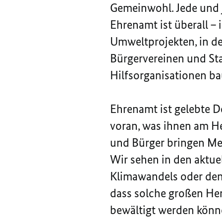
Gemeinwohl. Jede und j
Ehrenamt ist überall – 
Umweltprojekten, in de
Bürgervereinen und Sta
Hilfsorganisationen ba
Ehrenamt ist gelebte 
voran, was ihnen am Her
und Bürger bringen M
Wir sehen in den aktu
Klimawandels oder den 
dass solche großen He
bewältigt werden könn