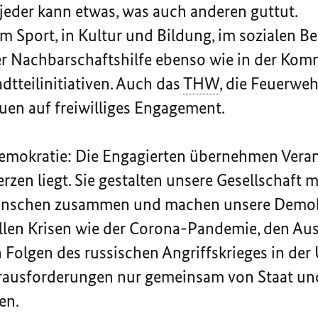
eder kann etwas, was auch anderen guttut.
im Sport, in Kultur und Bildung, im sozialen B
r Nachbarschaftshilfe ebenso wie in der Komm
dtteilinitiativen. Auch das
THW
, die Feuerwe
uen auf freiwilliges Engagement.
Demokratie: Die Engagierten übernehmen Vera
zen liegt. Sie gestalten unsere Gesellschaft m
enschen zusammen und machen unsere Demokra
ellen Krisen wie der Corona-Pandemie, den Au
Folgen des russischen Angriffskrieges in der U
rausforderungen nur gemeinsam von Staat und
en.