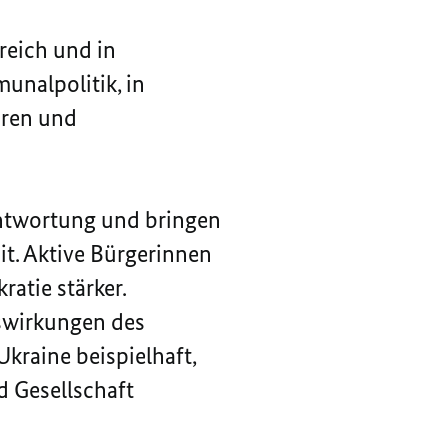
ereich und in
unalpolitik, in
hren und
ntwortung und bringen
it. Aktive Bürgerinnen
tie stärker.
swirkungen des
kraine beispielhaft,
 Gesellschaft