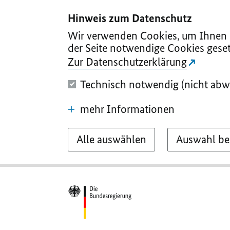
I
II
III
IV
V
Hinweis zum Datenschutz
Wir verwenden Cookies, um Ihnen d
der Seite notwendige Cookies geset
Zur Datenschutzerklärung
Technisch notwendig (nicht abw
mehr Informationen
Alle auswählen
Auswahl be