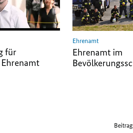
Ehrenamt
g für
Ehrenamt im
 Ehrenamt
Bevölkerungssc
Beitrag