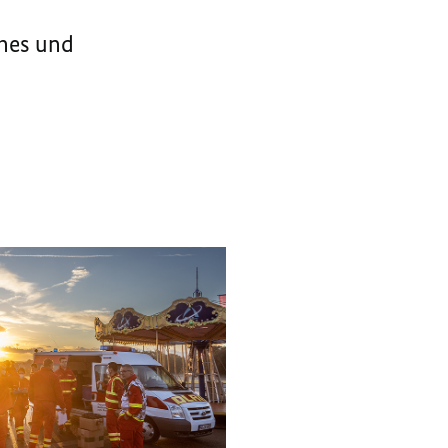
ches und