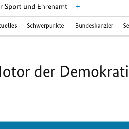
für Sport und Ehrenamt
tuelles
Schwerpunkte
Bundeskanzler
S
otor der Demokrati