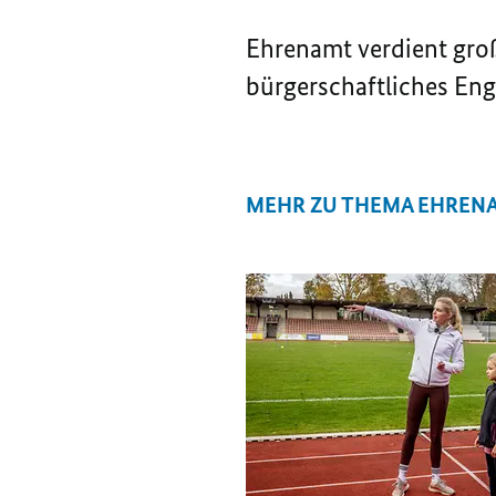
Ehrenamt verdient gro
bürgerschaftliches Eng
MEHR ZU THEMA EHREN