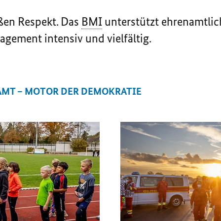
ßen Respekt. Das
BMI
unterstützt ehrenamtli
agement intensiv und vielfältig.
AMT – MOTOR DER DEMOKRATIE