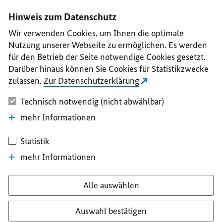
I
II
III
IV
V
Hinweis zum Datenschutz
Wir verwenden Cookies, um Ihnen die optimale
Nutzung unserer Webseite zu ermöglichen. Es werden
für den Betrieb der Seite notwendige Cookies gesetzt.
Darüber hinaus können Sie Cookies für Statistikzwecke
zulassen.
Zur Datenschutzerklärung
Technisch notwendig (nicht abwählbar)
mehr Informationen
Statistik
mehr Informationen
Alle auswählen
Auswahl bestätigen