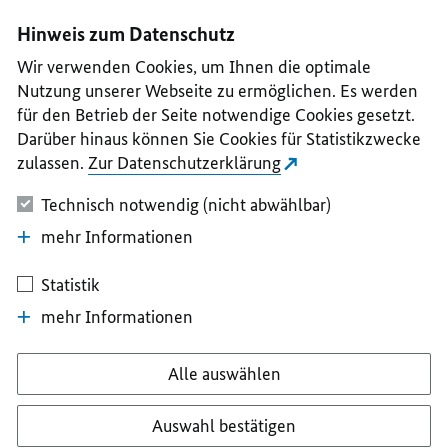
I
II
III
IV
V
Hinweis zum Datenschutz
Wir verwenden Cookies, um Ihnen die optimale
Nutzung unserer Webseite zu ermöglichen. Es werden
für den Betrieb der Seite notwendige Cookies gesetzt.
Darüber hinaus können Sie Cookies für Statistikzwecke
zulassen.
Zur Datenschutzerklärung
Technisch notwendig (nicht abwählbar)
mehr Informationen
Statistik
mehr Informationen
Alle auswählen
Auswahl bestätigen