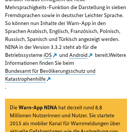
Mehrsprachigkeits-Funktion die Darstellung in sieben
Fremdsprachen sowie in deutscher Leichter Sprache.
So können nun Inhalte der Warn-App in den
Sprachen Arabisch, Englisch, Französisch, Polnisch,
Russisch, Spanisch und Türkisch angezeigt werden.
NINA in der Version 3.3.2 steht ab für die
Betriebssysteme
iOS
und
Android
bereit.Weitere
Informationen finden Sie beim
Bundesamt für Bevölkerungsschutz und
Katastrophenhilfe
.
Die
Warn-App NINA
hat derzeit rund 8,8
Millionen Nutzerinnen und Nutzer. Sie startete
2015 als mobiler Kanal für Warnmeldungen über
aktuelle Gefahrenlagen wie die Ausbreitung von