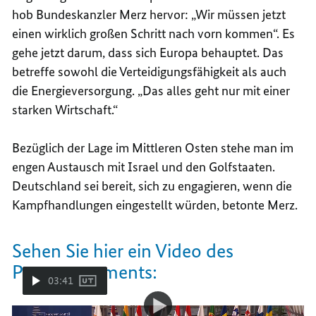
hob Bundeskanzler Merz hervor: „Wir müssen jetzt
einen wirklich großen Schritt nach vorn kommen“. Es
gehe jetzt darum, dass sich Europa behauptet. Das
betreffe sowohl die Verteidigungsfähigkeit als auch
die Energieversorgung. „Das alles geht nur mit einer
starken Wirtschaft.“
Bezüglich der Lage im Mittleren Osten stehe man im
engen Austausch mit Israel und den Golfstaaten.
Deutschland sei bereit, sich zu engagieren, wenn die
Kampfhandlungen eingestellt würden, betonte Merz.
Sehen Sie hier ein Video des
Pressestatements:
03:41
Video-