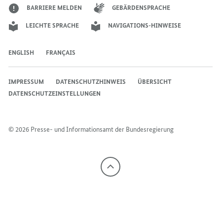
BARRIERE MELDEN
GEBÄRDENSPRACHE
LEICHTE SPRACHE
NAVIGATIONS-HINWEISE
ENGLISH
FRANÇAIS
IMPRESSUM
DATENSCHUTZHINWEIS
ÜBERSICHT
DATENSCHUTZEINSTELLUNGEN
© 2026 Presse- und Informationsamt der Bundesregierung
Nach
oben