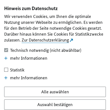
I
II
III
IV
V
Hinweis zum Datenschutz
Wir verwenden Cookies, um Ihnen die optimale
Nutzung unserer Webseite zu ermöglichen. Es werden
für den Betrieb der Seite notwendige Cookies gesetzt.
Darüber hinaus können Sie Cookies für Statistikzwecke
zulassen.
Zur Datenschutzerklärung
Technisch notwendig (nicht abwählbar)
mehr Informationen
Statistik
mehr Informationen
Alle auswählen
Auswahl bestätigen