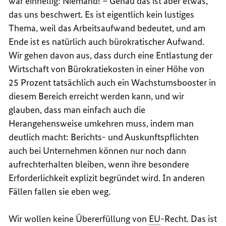
war einhellig: Niemand! – Genau das ist aber etwas,
das uns beschwert. Es ist eigentlich kein lustiges
Thema, weil das Arbeitsaufwand bedeutet, und am
Ende ist es natürlich auch bürokratischer Aufwand.
Wir gehen davon aus, dass durch eine Entlastung der
Wirtschaft von Bürokratiekosten in einer Höhe von
25 Prozent tatsächlich auch ein Wachstums
booster
in
diesem Bereich erreicht werden kann, und wir
glauben, dass man einfach auch die
Herangehensweise umkehren muss, indem man
deutlich macht: Berichts- und Auskunftspflichten
auch bei Unternehmen können nur noch dann
aufrechterhalten bleiben, wenn ihre besondere
Erforderlichkeit explizit begründet wird. In anderen
Fällen fallen sie eben weg.
Wir wollen keine Übererfüllung von
EU
-Recht. Das ist