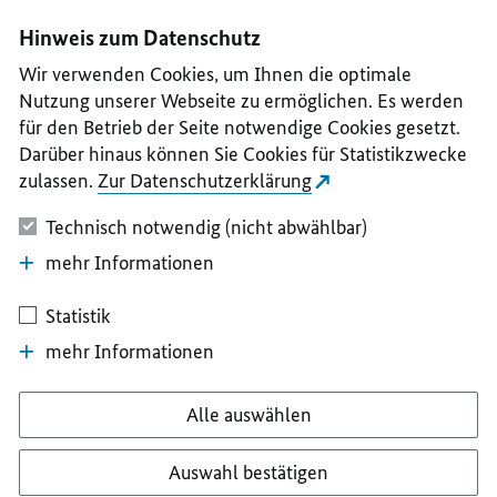
I
II
III
IV
V
Hinweis zum Datenschutz
Wir verwenden Cookies, um Ihnen die optimale
Nutzung unserer Webseite zu ermöglichen. Es werden
für den Betrieb der Seite notwendige Cookies gesetzt.
Darüber hinaus können Sie Cookies für Statistikzwecke
zulassen.
Zur Datenschutzerklärung
Technisch notwendig (nicht abwählbar)
mehr Informationen
Statistik
mehr Informationen
Alle auswählen
Auswahl bestätigen