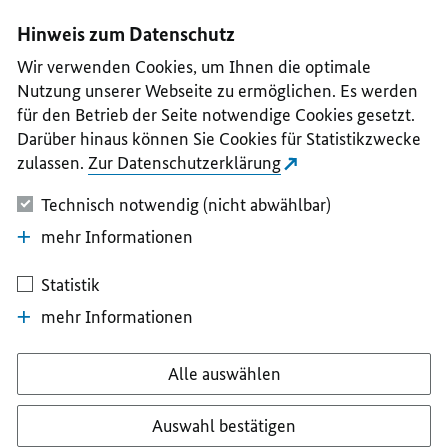
I
II
III
IV
V
Hinweis zum Datenschutz
Wir verwenden Cookies, um Ihnen die optimale
Nutzung unserer Webseite zu ermöglichen. Es werden
für den Betrieb der Seite notwendige Cookies gesetzt.
Darüber hinaus können Sie Cookies für Statistikzwecke
zulassen.
Zur Datenschutzerklärung
Technisch notwendig (nicht abwählbar)
mehr Informationen
Statistik
mehr Informationen
Alle auswählen
Auswahl bestätigen