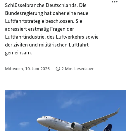
Schlüsselbranche Deutschlands. Die
LUFTF
ALS
STÄRK
LUFTF
Bundesregierung hat daher eine neue
STÄRK
Luftfahrtstrategie beschlossen. Sie
adressiert erstmalig Fragen der
Luftfahrtindustrie, des Luftverkehrs sowie
der zivilen und militärischen Luftfahrt
gemeinsam.
Mittwoch, 10. Juni 2026
2 Min. Lesedauer