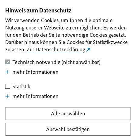
I
II
III
IV
V
Hinweis zum Datenschutz
Wir verwenden Cookies, um Ihnen die optimale
Nutzung unserer Webseite zu ermöglichen. Es werden
für den Betrieb der Seite notwendige Cookies gesetzt.
Darüber hinaus können Sie Cookies für Statistikzwecke
zulassen.
Zur Datenschutzerklärung
Technisch notwendig (nicht abwählbar)
mehr Informationen
Statistik
mehr Informationen
Alle auswählen
Auswahl bestätigen