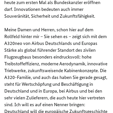
heute zum ersten Mal als Bundeskanzler eröffnen
darf. Innovationen bedeuten auch immer
Souveränität, Sicherheit und Zukunftsfähigkeit.
Meine Damen und Herren, schon hier auf dem
Rollfeld hinter mir – Sie sehen es – zeigt sich mit dem
A320neo von
Air
bus Deutschlands und Europas
Stärke als global führender Standort des zivilen
Flugzeugbaus besonders eindrucksvoll: hohe
Treibstoffeffizienz, moderne Aerodynamik, innovative
Triebwerke, zukunftsweisende Kabinenkonzepte. Die
A320-Familie, und auch das haben Sie gerade gesagt,
steht für Wertschöpfung und Beschäftigung in
Deutschland und in Europa, bei
Air
bus und bei den
sehr vielen Zulieferern, die auch heute hier vertreten
sind. Ich will es auf einen Nenner bringen:
Deutschland will die europäische Zukunftsgeschichte