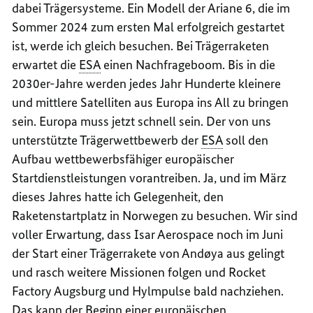
dabei Trägersysteme. Ein Modell der Ariane 6, die im
Sommer 2024 zum ersten Mal erfolgreich gestartet
ist, werde ich gleich besuchen. Bei Trägerraketen
erwartet die
ESA
einen Nachfrageboom. Bis in die
2030er-Jahre werden jedes Jahr Hunderte kleinere
und mittlere Satelliten aus Europa ins All zu bringen
sein. Europa muss jetzt schnell sein. Der von uns
unterstützte Trägerwettbewerb der
ESA
soll den
Aufbau wettbewerbsfähiger europäischer
Startdienstleistungen vorantreiben. Ja, und im März
dieses Jahres hatte ich Gelegenheit, den
Raketenstartplatz in Norwegen zu besuchen. Wir sind
voller Erwartung, dass Isar Aerospace noch im Juni
der Start einer Trägerrakete von Andøya aus gelingt
und rasch weitere Missionen folgen und
Rocket
Factory
Augsburg und Hylmpulse bald nachziehen.
Das kann der Beginn einer europäischen