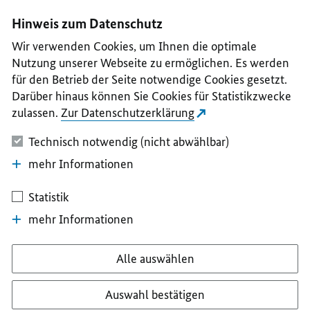
I
II
III
IV
V
Hinweis zum Datenschutz
Wir verwenden Cookies, um Ihnen die optimale
Nutzung unserer Webseite zu ermöglichen. Es werden
für den Betrieb der Seite notwendige Cookies gesetzt.
Darüber hinaus können Sie Cookies für Statistikzwecke
zulassen.
Zur Datenschutzerklärung
Technisch notwendig (nicht abwählbar)
mehr Informationen
Statistik
mehr Informationen
Alle auswählen
Auswahl bestätigen