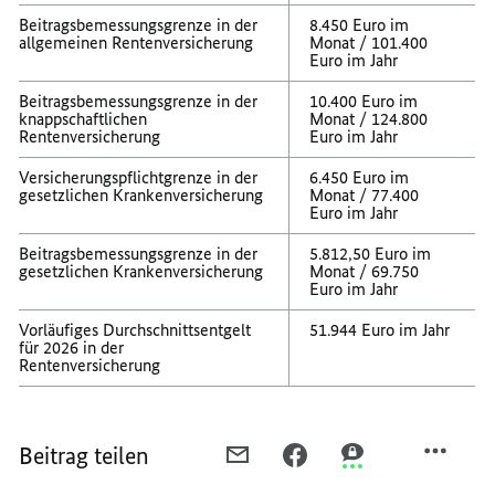
Beitragsbemessungsgrenze in der
8.450 Euro im
allgemeinen Rentenversicherung
Monat / 101.400
Euro im Jahr
Beitragsbemessungsgrenze in der
10.400 Euro im
knappschaftlichen
Monat / 124.800
Rentenversicherung
Euro im Jahr
Versicherungspflichtgrenze in der
6.450 Euro im
gesetzlichen Krankenversicherung
Monat / 77.400
Euro im Jahr
Beitragsbemessungsgrenze in der
5.812,50 Euro im
gesetzlichen Krankenversicherung
Monat / 69.750
Euro im Jahr
Vorläufiges Durchschnittsentgelt
51.944 Euro im Jahr
für 2026 in der
Rentenversicherung
Beitrag teilen
PER
PER
PER
E-
FACEBOOK
THREEMA