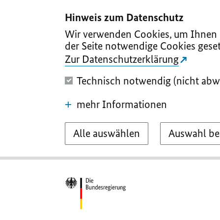
I
II
III
IV
V
Hinweis zum Datenschutz
Wir verwenden Cookies, um Ihnen d
der Seite notwendige Cookies geset
Zur Datenschutzerklärung
Technisch notwendig (nicht abw
mehr Informationen
Alle auswählen
Auswahl be