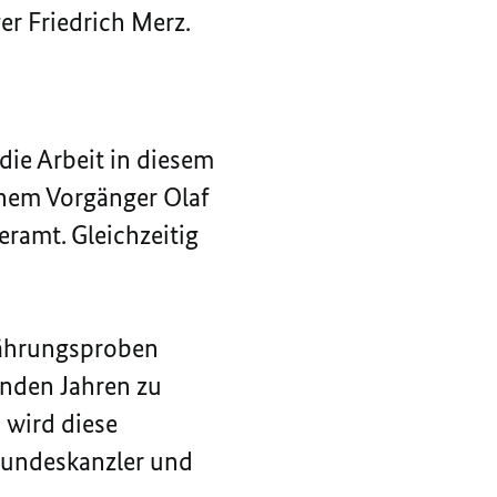
r Friedrich Merz.
 die Arbeit in diesem
inem Vorgänger Olaf
ramt. Gleichzeitig
währungsproben
enden Jahren zu
 wird diese
Bundeskanzler und