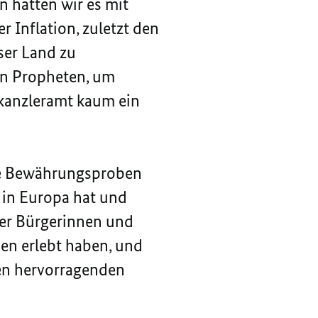
n hatten wir es mit
r Inflation, zuletzt den
ser Land zu
en Propheten, um
kanzleramt kaum ein
ese Bewährungsproben
 in Europa hat und
der Bürgerinnen und
en erlebt haben, und
nen hervorragenden