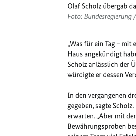
Olaf Scholz übergab da
Foto: Bundesregierung 
„Was für ein Tag – mit 
Haus angekündigt habe
Scholz anlässlich der
würdigte er dessen Verd
In den vergangenen dr
gegeben, sagte Scholz.
erwarten. „
Aber mit der
Bewährungsproben bes