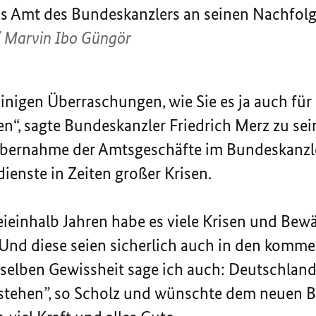
s Amt des Bundeskanzlers an seinen Nachfolge
/ Marvin Ibo Güngör
einigen Überraschungen, wie Sie es ja auch für
n“, sagte Bundeskanzler Friedrich Merz zu se
 Übernahme der Amtsgeschäfte im Bundeskanzle
ienste in Zeiten großer Krisen.
eieinhalb Jahren habe es viele Krisen und Be
 Und diese seien sicherlich auch in den komm
selben Gewissheit sage ich auch: Deutschland
tehen”, so Scholz und wünschte dem neuen 