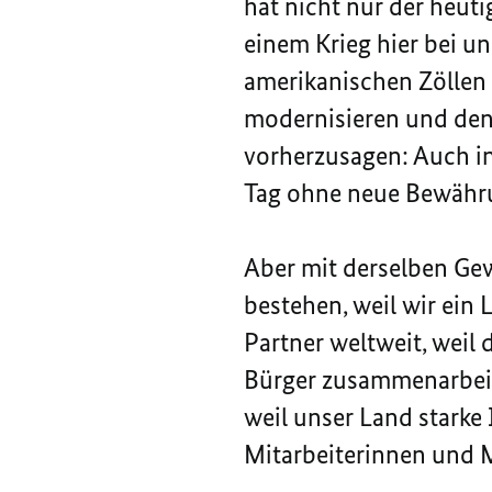
hat nicht nur der heut
einem Krieg hier bei un
amerikanischen Zöllen
modernisieren und den
vorherzusagen: Auch i
Tag ohne neue Bewähr
Aber mit derselben Ge
bestehen, weil wir ein
Partner weltweit, weil
Bürger zusammenarbeit
weil unser Land starke
Mitarbeiterinnen und M