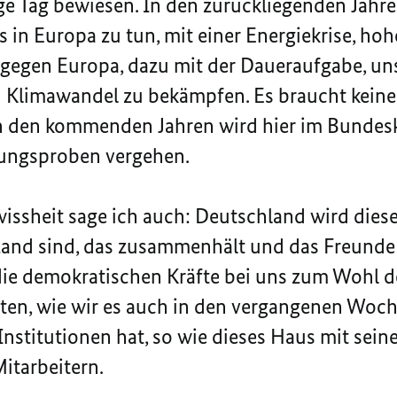
ige Tag bewiesen. In den zurückliegenden Jahre
s in Europa zu tun, mit einer Energiekrise, hohe
 gegen Europa, dazu mit der Daueraufgabe, un
 Klimawandel zu bekämpfen. Es braucht kein
n den kommenden Jahren wird hier im Bundes
ungsproben vergehen.
wissheit sage ich auch: Deutschland wird di
 Land sind, das zusammenhält und das Freunde
 die demokratischen Kräfte bei uns zum Wohl 
en, wie wir es auch in den vergangenen Woch
 Institutionen hat, so wie dieses Haus mit sei
itarbeitern.