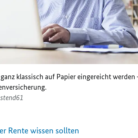
ganz klassisch auf Papier eingereicht werden –
tenversicherung.
estend61
der Rente wissen sollten