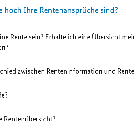
ie hoch Ihre Rentenansprüche sind?
ne Rente sein? Erhalte ich eine Übersicht mei
en?
rschied zwischen Renteninformation und Rent
fe?
le Rentenübersicht?