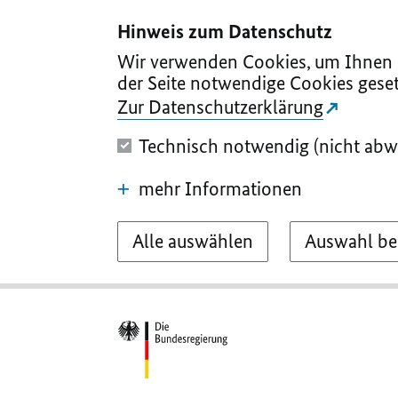
I
II
III
IV
V
Hinweis zum Datenschutz
Wir verwenden Cookies, um Ihnen d
der Seite notwendige Cookies geset
Zur Datenschutzerklärung
Technisch notwendig (nicht abw
mehr Informationen
Alle auswählen
Auswahl be