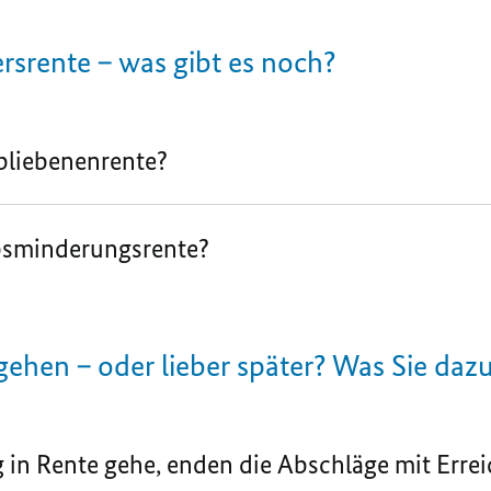
rsrente – was gibt es noch?
rbliebenenrente?
bsminderungs­rente?
 gehen – oder lieber später? Was Sie daz
g in Rente gehe, enden die Abschläge mit Erre