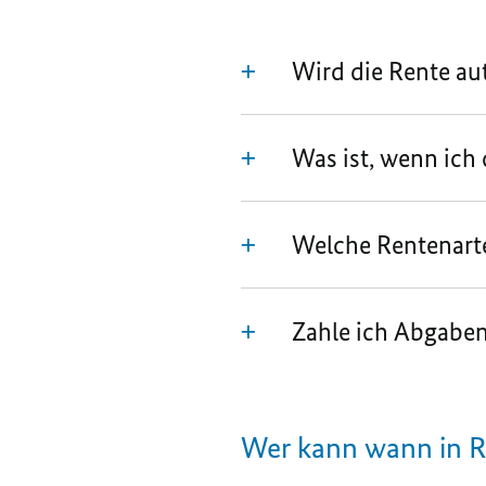
Wird die Rente au
Was ist, wenn ich 
Welche Rentenarte
Zahle ich Abgaben
Wer kann wann in R