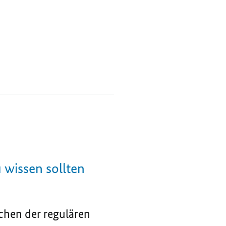
u wissen sollten
ichen der regulären