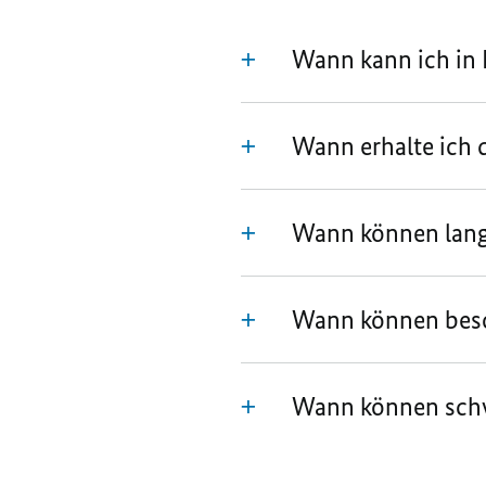
Wann kann ich in 
Wann erhalte ich d
Wann können langj
Wann können beson
Wann können schw