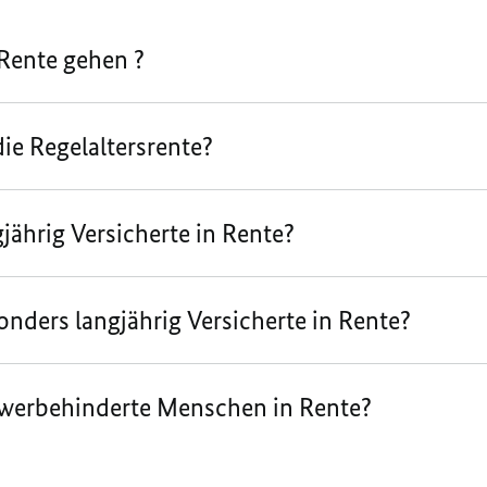
Rente gehen ?
ie Regelaltersrente?
ährig Versicherte in Rente?
ders langjährig Versicherte in Rente?
erbehinderte Menschen in Rente?