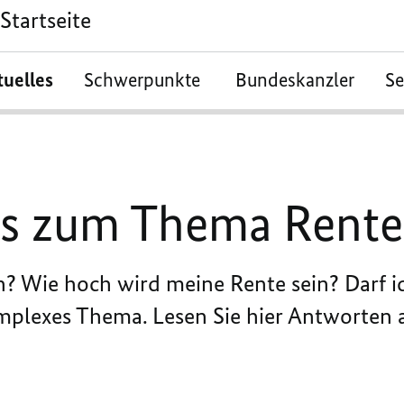
Startseite
tuelles
Schwerpunkte
Bundeskanzler
S
s zum Thema Rente
? Wie hoch wird meine Rente sein? Darf i
omplexes Thema. Lesen Sie hier Antworten 