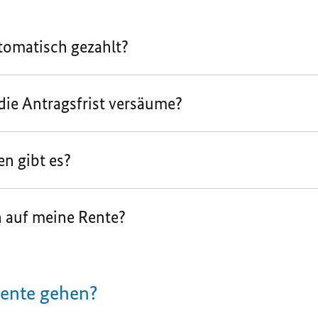
tomatisch gezahlt?
die Antragsfrist versäume?
n gibt es?
 auf meine Rente?
ente gehen?