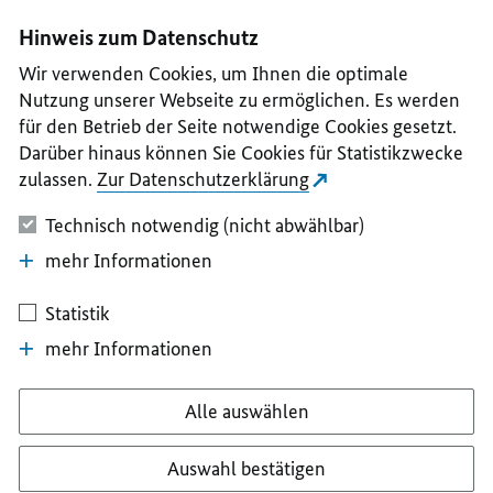
I
II
III
IV
V
Hinweis zum Datenschutz
Wir verwenden Cookies, um Ihnen die optimale
Nutzung unserer Webseite zu ermöglichen. Es werden
für den Betrieb der Seite notwendige Cookies gesetzt.
Darüber hinaus können Sie Cookies für Statistikzwecke
zulassen.
Zur Datenschutzerklärung
Technisch notwendig (nicht abwählbar)
mehr Informationen
Statistik
mehr Informationen
Alle auswählen
Auswahl bestätigen