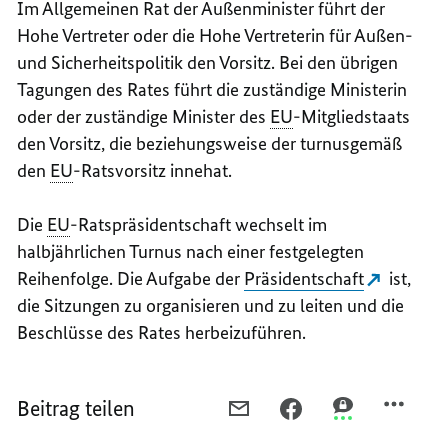
Im Allgemeinen Rat der Außenminister führt der
Hohe Vertreter oder die Hohe Vertreterin für Außen-
und Sicherheitspolitik den Vorsitz. Bei den übrigen
Tagungen des Rates führt die zuständige Ministerin
oder der zuständige Minister des
EU
-Mitgliedstaats
den Vorsitz, die beziehungsweise der turnusgemäß
den
EU
-Ratsvorsitz innehat.
Die
EU
-Ratspräsidentschaft wechselt im
halbjährlichen Turnus nach einer festgelegten
Reihenfolge. Die Aufgabe der
Präsidentschaft
ist,
die Sitzungen zu organisieren und zu leiten und die
Beschlüsse des Rates herbeizuführen.
Beitrag teilen
PER
PER
PER
E-
FACEBOOK
THREEMA