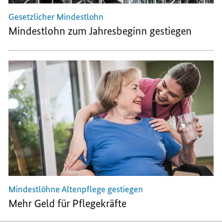
Gesetzlicher Mindestlohn
Mindestlohn zum Jahresbeginn gestiegen
Mindestlöhne Altenpflege gestiegen
Mehr Geld für Pflegekräfte