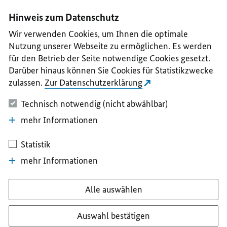
I
II
III
IV
V
Hinweis zum Datenschutz
Wir verwenden Cookies, um Ihnen die optimale
Nutzung unserer Webseite zu ermöglichen. Es werden
für den Betrieb der Seite notwendige Cookies gesetzt.
Darüber hinaus können Sie Cookies für Statistikzwecke
zulassen.
Zur Datenschutzerklärung
Technisch notwendig (nicht abwählbar)
mehr Informationen
Statistik
mehr Informationen
Alle auswählen
Auswahl bestätigen