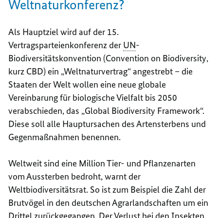
Weltnaturkonferenz?
Als Hauptziel wird auf der 15.
Vertragsparteienkonferenz der
UN
-
Biodiversitätskonvention (
Convention on Biodiversity
,
kurz CBD) ein „Weltnaturvertrag“ angestrebt – die
Staaten der Welt wollen eine neue globale
Vereinbarung für biologische Vielfalt bis 2050
verabschieden, das „Global Biodiversity Framework“.
Diese soll alle Hauptursachen des Artensterbens und
Gegenmaßnahmen benennen.
Weltweit sind eine Million Tier- und Pflanzenarten
vom Aussterben bedroht, warnt der
Weltbiodiversitätsrat. So ist zum Beispiel die Zahl der
Brutvögel in den deutschen Agrarlandschaften um ein
Drittel zurückgegangen. Der Verlust bei den Insekten