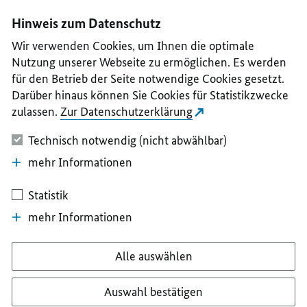
I
II
III
IV
V
Hinweis zum Datenschutz
Wir verwenden Cookies, um Ihnen die optimale
Nutzung unserer Webseite zu ermöglichen. Es werden
für den Betrieb der Seite notwendige Cookies gesetzt.
Darüber hinaus können Sie Cookies für Statistikzwecke
zulassen.
Zur Datenschutzerklärung
Technisch notwendig (nicht abwählbar)
mehr Informationen
Statistik
mehr Informationen
Alle auswählen
Auswahl bestätigen