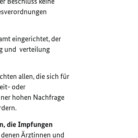
ser Beschluss keine
desverordnungen
mt eingerichtet, der
ng und verteilung
ten allen, die sich für
eit- oder
einer hohen Nachfrage
rdern.
n, die Impfungen
t denen Ärztinnen und