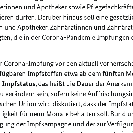
erinnen und Apotheker sowie Pflegefachkräfte
eren dürfen. Darüber hinaus soll eine gesetzl
n und Apotheker, Zahnärztinnen und Zahnärzt
igten, die in der Corona-Pandemie Impfungen
er Corona-Impfung vor den aktuell vorherrsch
erfügbaren Impfstoffen etwa ab dem fünften M
r
Impfstatus
, das heißt die Dauer der Anerken
u verändern sein, sofern keine Auffrischungsi
schen Union wird diskutiert, dass der Impfsta
tigkeit für neun Monate behalten soll. Bund 
igung der Impfkampagne und der zur Verfügu