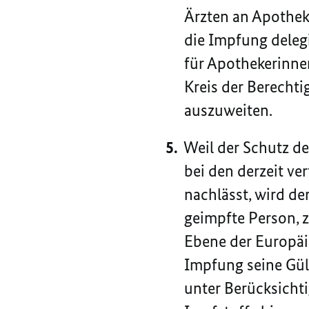
Ärzten an Apothek
die Impfung delegi
für Apothekerinne
Kreis der Berecht
auszuweiten.
Weil der Schutz d
bei den derzeit v
nachlässt, wird de
geimpfte Person, z
Ebene der Europäi
Impfung seine Gül
unter Berücksicht