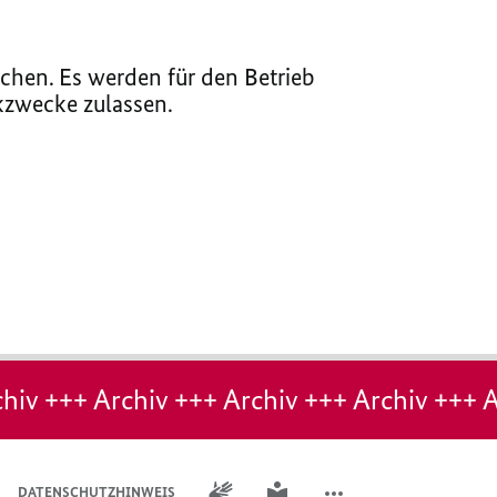
chen. Es werden für den Betrieb
ikzwecke zulassen.
hiv +++ Archiv +++ Archiv +++ Archiv +++ A
GEBÄRDENSPRACHE
LEICHTE SPRACHE
DATENSCHUTZHINWEIS