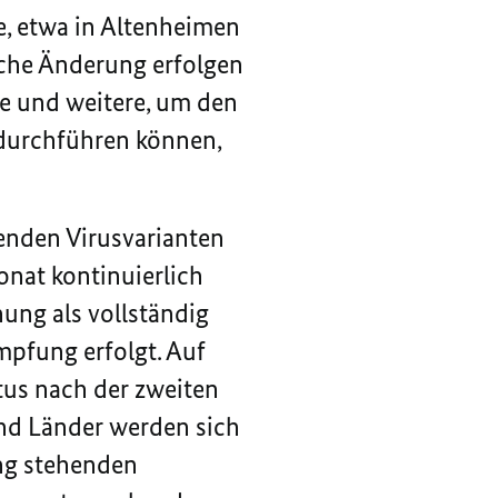
, etwa in Altenheimen
iche Änderung erfolgen
e und weitere, um den
 durchführen können,
enden Virusvarianten
onat kontinuierlich
nung als vollständig
mpfung erfolgt. Auf
tus nach der zweiten
und Länder werden sich
ng stehenden