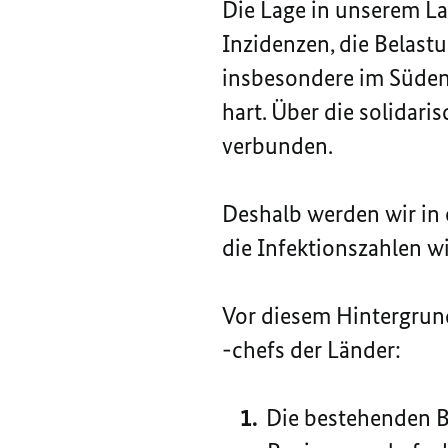
Die Lage in unserem Lan
Inzidenzen, die Belast
insbesondere im Süden
hart. Über die solidari
verbunden.
Deshalb werden wir in
die Infektionszahlen w
Vor diesem Hintergrun
-chefs der Länder:
Die bestehenden B