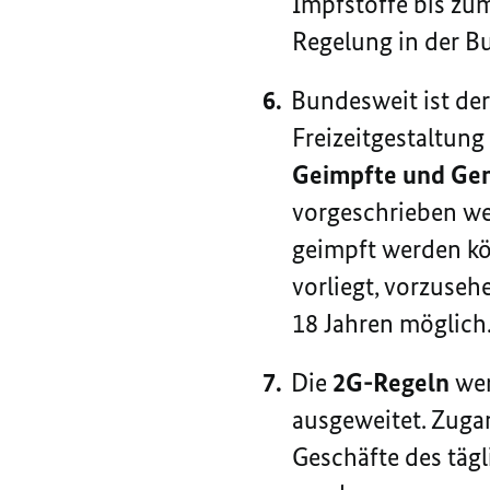
Impfstoffe bis zu
Regelung in der B
Bundesweit ist de
Freizeitgestaltung
Geimpfte und Ge
vorgeschrieben we
geimpft werden kö
vorliegt, vorzuse
18 Jahren möglich
Die
2G-Regeln
wer
ausgeweitet. Zug
Geschäfte des tägl