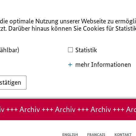
ie optimale Nutzung unserer Webseite zu ermögli
zt. Darüber hinaus können Sie Cookies für Statist
ählbar)
Statistik
mehr Informationen
stätigen
v +++ Archiv +++ Archiv +++ Archiv +++ Arc
ENGLISH
FRANÇAIS
KONTAKT