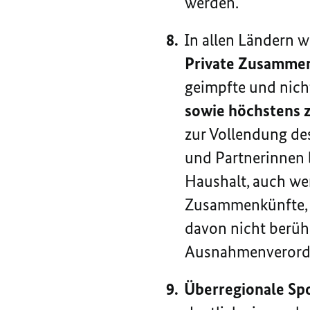
werden.
In allen Ländern 
Private Zusamme
geimpfte und nich
sowie höchstens 
zur Vollendung de
und Partnerinnen 
Haushalt, auch we
Zusammenkünfte,
davon nicht berü
Ausnahmenverordn
Überregionale Spo