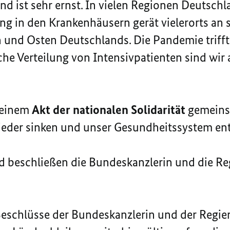
d ist sehr ernst. In vielen Regionen Deutschl
ung in den Krankenhäusern gerät vielerorts an 
 und Osten Deutschlands. Die Pandemie trifft
sche Verteilung von Intensivpatienten sind wir
 einem
Akt der nationalen Solidarität
gemeinsa
ieder sinken und unser Gesundheitssystem ent
d beschließen die Bundeskanzlerin und die R
eschlüsse der Bundeskanzlerin und der Regi