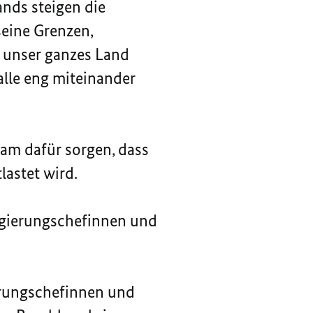
ands steigen die
seine Grenzen,
 unser ganzes Land
 alle eng miteinander
m dafür sorgen, dass
lastet wird.
egierungschefinnen und
erungschefinnen und