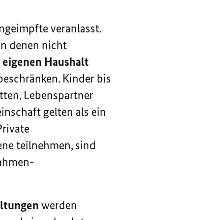
ngeimpfte veranlasst.
an denen nicht
n
eigenen Haushalt
beschränken. Kinder bis
tten, Lebenspartner
nschaft gelten als ein
rivate
ne teilnehmen, sind
nahmen-
altungen
werden