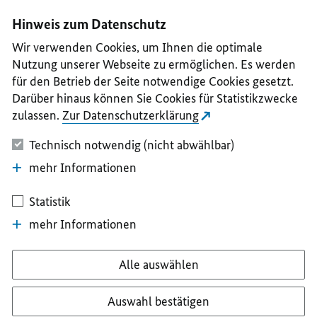
I
II
III
IV
V
Hinweis zum Datenschutz
Wir verwenden Cookies, um Ihnen die optimale
Nutzung unserer Webseite zu ermöglichen. Es werden
für den Betrieb der Seite notwendige Cookies gesetzt.
Darüber hinaus können Sie Cookies für Statistikzwecke
zulassen.
Zur Datenschutzerklärung
Technisch notwendig (nicht abwählbar)
mehr Informationen
Statistik
mehr Informationen
Alle auswählen
Auswahl bestätigen