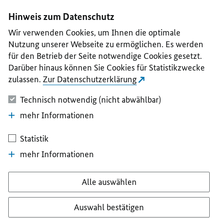
I
II
III
IV
V
Hinweis zum Datenschutz
Wir verwenden Cookies, um Ihnen die optimale
Nutzung unserer Webseite zu ermöglichen. Es werden
für den Betrieb der Seite notwendige Cookies gesetzt.
Darüber hinaus können Sie Cookies für Statistikzwecke
zulassen.
Zur Datenschutzerklärung
Technisch notwendig (nicht abwählbar)
mehr Informationen
Statistik
mehr Informationen
Alle auswählen
Auswahl bestätigen