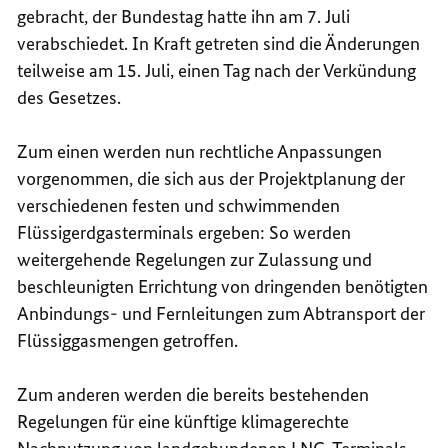
gebracht, der Bundestag hatte ihn am 7. Juli
verabschiedet. In Kraft getreten sind die Änderungen
teilweise am 15. Juli, einen Tag nach der Verkündung
des Gesetzes.
Zum einen werden nun rechtliche Anpassungen
vorgenommen, die sich aus der Projektplanung der
verschiedenen festen und schwimmenden
Flüssigerdgasterminals ergeben: So werden
weitergehende Regelungen zur Zulassung und
beschleunigten Errichtung von dringenden benötigten
Anbindungs- und Fernleitungen zum Abtransport der
Flüssiggasmengen getroffen.
Zum anderen werden die bereits bestehenden
Regelungen für eine künftige klimagerechte