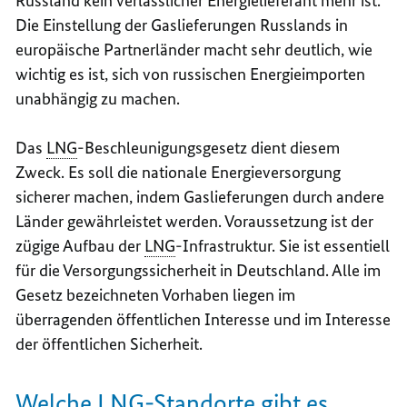
Russland kein verlässlicher Energielieferant mehr ist.
Die Einstellung der Gaslieferungen Russlands in
europäische Partnerländer macht sehr deutlich, wie
wichtig es ist, sich von russischen Energieimporten
unabhängig zu machen.
Das
LNG
-Beschleunigungsgesetz dient diesem
Zweck. Es soll die nationale Energieversorgung
sicherer machen, indem Gaslieferungen durch andere
Länder gewährleistet werden. Voraussetzung ist der
zügige Aufbau der
LNG
-Infrastruktur. Sie ist essentiell
für die Versorgungssicherheit in Deutschland. Alle im
Gesetz bezeichneten Vorhaben liegen im
überragenden öffentlichen Interesse und im Interesse
der öffentlichen Sicherheit.
Welche
LNG
-Standorte gibt es