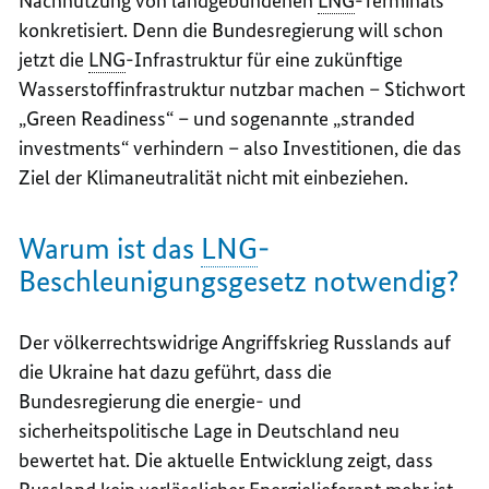
Nachnutzung von landgebundenen
LNG
-Terminals
konkretisiert. Denn die Bundesregierung will schon
jetzt die
LNG
-Infrastruktur für eine zukünftige
Wasserstoffinfrastruktur nutzbar machen – Stichwort
„
Green Readiness
“ – und sogenannte „
stranded
investments
“ verhindern – also Investitionen, die das
Ziel der Klimaneutralität nicht mit einbeziehen.
Warum ist das
LNG
-
Beschleunigungsgesetz notwendig?
Der völkerrechtswidrige Angriffskrieg Russlands auf
die Ukraine hat dazu geführt, dass die
Bundesregierung die energie- und
sicherheitspolitische Lage in Deutschland neu
bewertet hat. Die aktuelle Entwicklung zeigt, dass