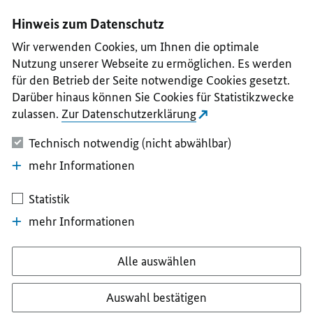
I
II
III
IV
V
Hinweis zum Datenschutz
Wir verwenden Cookies, um Ihnen die optimale
Nutzung unserer Webseite zu ermöglichen. Es werden
für den Betrieb der Seite notwendige Cookies gesetzt.
Darüber hinaus können Sie Cookies für Statistikzwecke
zulassen.
Zur Datenschutzerklärung
Technisch notwendig (nicht abwählbar)
mehr Informationen
Statistik
mehr Informationen
Alle auswählen
Auswahl bestätigen