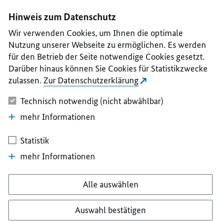
I
II
III
IV
V
Hinweis zum Datenschutz
Wir verwenden Cookies, um Ihnen die optimale
Nutzung unserer Webseite zu ermöglichen. Es werden
für den Betrieb der Seite notwendige Cookies gesetzt.
Darüber hinaus können Sie Cookies für Statistikzwecke
zulassen.
Zur Datenschutzerklärung
Technisch notwendig (nicht abwählbar)
mehr Informationen
Statistik
mehr Informationen
Alle auswählen
Auswahl bestätigen