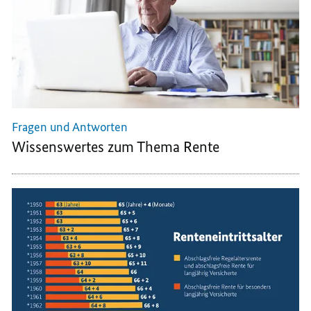
BEITRAGSSATZ
BLEIBEN
BLEIBEN
BLEIBEN
STABIL
STABIL
STABIL
Fragen und Antworten
Wissenswertes zum Thema Rente