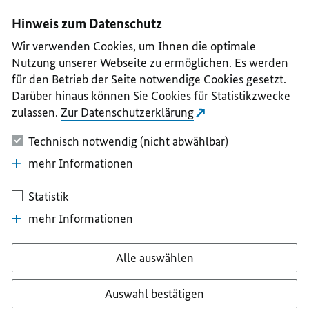
I
II
III
IV
V
Hinweis zum Datenschutz
Wir verwenden Cookies, um Ihnen die optimale
Nutzung unserer Webseite zu ermöglichen. Es werden
für den Betrieb der Seite notwendige Cookies gesetzt.
Darüber hinaus können Sie Cookies für Statistikzwecke
zulassen.
Zur Datenschutzerklärung
Technisch notwendig (nicht abwählbar)
mehr Informationen
Statistik
mehr Informationen
Alle auswählen
Auswahl bestätigen