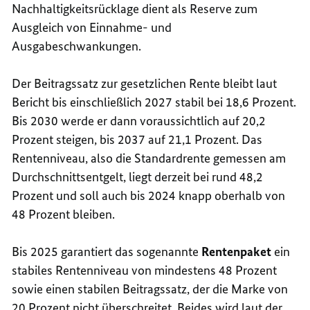
Nachhaltigkeitsrücklage dient als Reserve zum
Ausgleich von Einnahme- und
Ausgabeschwankungen.
Der Beitragssatz zur gesetzlichen Rente bleibt laut
Bericht bis einschließlich 2027 stabil bei 18,6 Prozent.
Bis 2030 werde er dann voraussichtlich auf 20,2
Prozent steigen, bis 2037 auf 21,1 Prozent. Das
Rentenniveau, also die Standardrente gemessen am
Durchschnittsentgelt, liegt derzeit bei rund 48,2
Prozent und soll auch bis 2024 knapp oberhalb von
48 Prozent bleiben.
Bis 2025 garantiert das sogenannte
Rentenpaket
ein
stabiles Rentenniveau von mindestens 48 Prozent
sowie einen stabilen Beitragssatz, der die Marke von
20 Prozent nicht überschreitet. Beides wird laut der