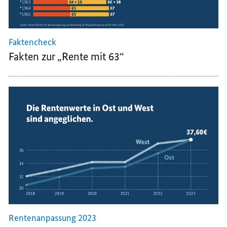
Faktencheck
Fakten zur „Rente mit 63“
Rentenanpassung 2023