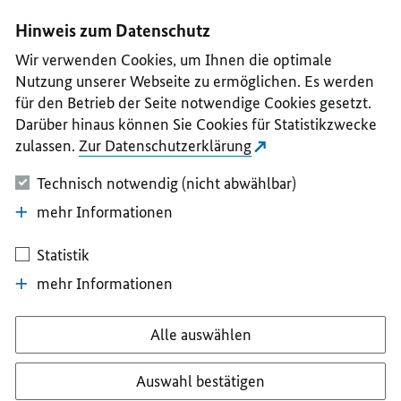
I
II
III
IV
V
Hinweis zum Datenschutz
Wir verwenden Cookies, um Ihnen die optimale
Nutzung unserer Webseite zu ermöglichen. Es werden
für den Betrieb der Seite notwendige Cookies gesetzt.
Darüber hinaus können Sie Cookies für Statistikzwecke
zulassen.
Zur Datenschutzerklärung
Technisch notwendig (nicht abwählbar)
mehr Informationen
Statistik
mehr Informationen
Alle auswählen
Auswahl bestätigen