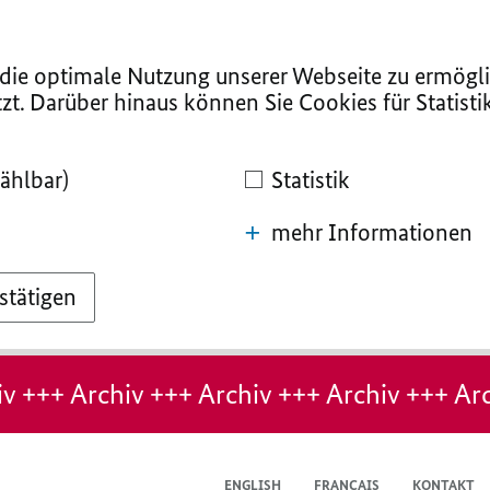
ie optimale Nutzung unserer Webseite zu ermögli
zt. Darüber hinaus können Sie Cookies für Statist
ählbar)
Statistik
mehr Informationen
stätigen
v +++ Archiv +++ Archiv +++ Archiv +++ Arc
ENGLISH
FRANÇAIS
KONTAKT