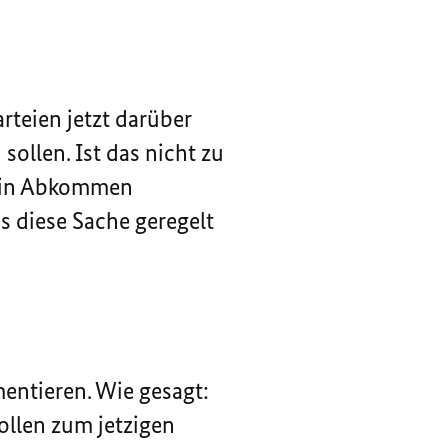
rteien jetzt darüber
sollen. Ist das nicht zu
 ein Abkommen
 diese Sache geregelt
mentieren. Wie gesagt:
ollen zum jetzigen