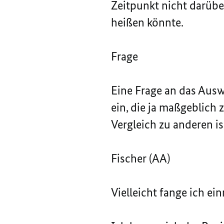
Zeitpunkt nicht darübe
heißen könnte.
Frage
Eine Frage an das Aus
ein, die ja maßgeblich
Vergleich zu anderen i
Fischer (AA)
Vielleicht fange ich ei