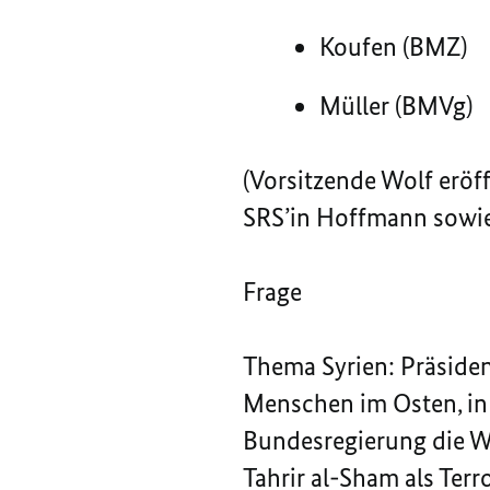
Koufen (BMZ)
Müller (BMVg)
(Vorsitzende Wolf eröf
SRS’in Hoffmann sowie 
Frage
Thema
Syrien
: Präside
Menschen im Osten, in 
Bundesregierung die W
Tahrir al-Sham als Ter