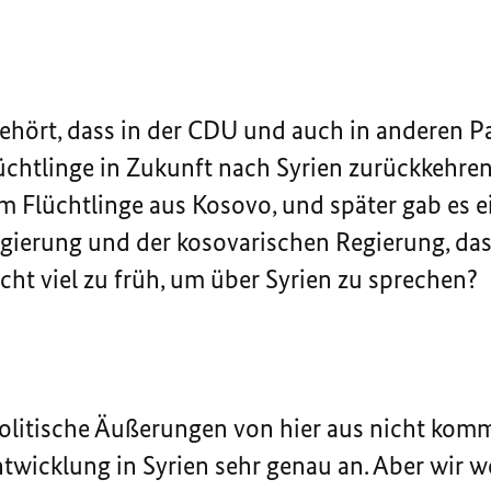
ehört, dass in der CDU und auch in anderen Pa
lüchtlinge in Zukunft nach Syrien zurückkehren 
um Flüchtlinge aus Kosovo, und später gab es
ierung und der kosovarischen Regierung, dass
nicht viel zu früh, um über Syrien zu sprechen?
 politische Äußerungen von hier aus nicht kom
twicklung in Syrien sehr genau an. Aber wir w