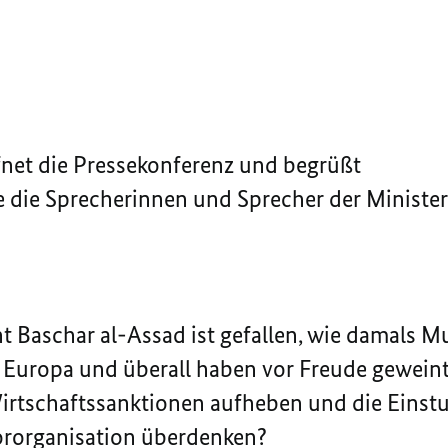
fnet die Pressekonferenz und begrüßt
die Sprecherinnen und Sprecher der Minister
nt Baschar al-Assad ist gefallen, wie damals 
Europa und überall haben vor Freude geweint
irtschaftssanktionen aufheben und die Einst
rororganisation überdenken?