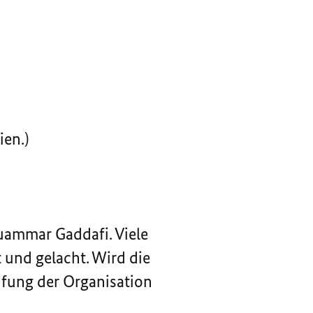
ien.)
Muammar Gaddafi. Viele
 und gelacht. Wird die
ufung der Organisation