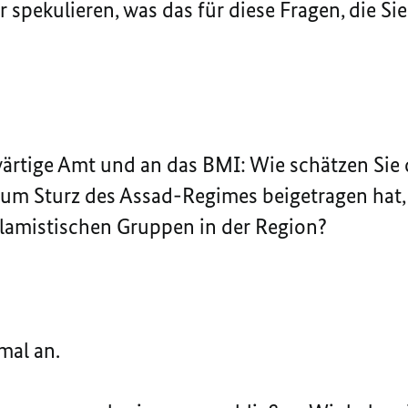
r spekulieren, was das für diese Fragen, die S
wärtige Amt und an das BMI: Wie schätzen Sie
 zum Sturz des Assad-Regimes beigetragen hat, 
slamistischen Gruppen in der Region?
nmal an.