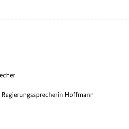
echer
de Regierungssprecherin Hoffmann