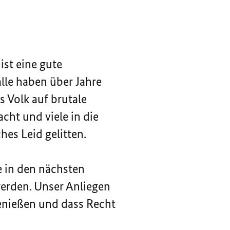
ist eine gute
alle haben über Jahre
s Volk auf brutale
ht und viele in die
hes Leid gelitten.
e in den nächsten
erden. Unser Anliegen
genießen und dass Recht