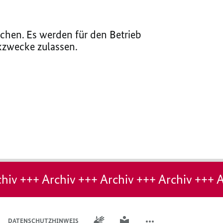
chen. Es werden für den Betrieb
ikzwecke zulassen.
hiv +++ Archiv +++ Archiv +++ Archiv +++ A
GEBÄRDENSPRACHE
LEICHTE SPRACHE
DATENSCHUTZHINWEIS