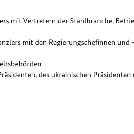
s mit Vertretern der Stahlbranche, Betri
zlers mit den Regierungschefinnen und -
itsbehörden
Präsidenten, des ukrainischen Präsidenten