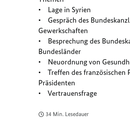
• Lage in Syrien
• Gespräch des Bundeskanzler
Gewerkschaften
• Besprechung des Bundeskan
Bundesländer
• Neuordnung von Gesundhe
• Treffen des französischen 
Präsidenten
• Vertrauensfrage
34 Min. Lesedauer